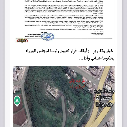
اخبار وتقارير - وثيقة.. قرار تعيين رئيسا لمجلس الوزراء
بحكومة شباب وأط...