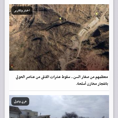
اخبار وتقارير
معظمهم من صغار السن.. سقوط عشرات القتلى من عناصر الحوثي
بانفجار مخازن أسلحة.
عربي ودولي