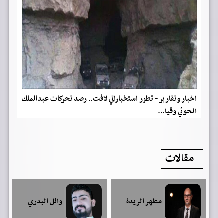
اخبار وتقارير - تطور استخباراتي لافت.. رصد تحركات عبدالملك
الحوثي وقيا...
مقالات
مطهر الريدة
وائل البدري