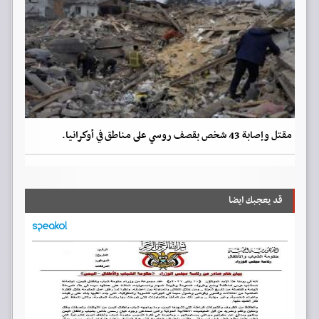
مقتل وإصابة 43 شخص بقصف روسي على مناطق في أوكرانيا.
قد يعجبك ايضا