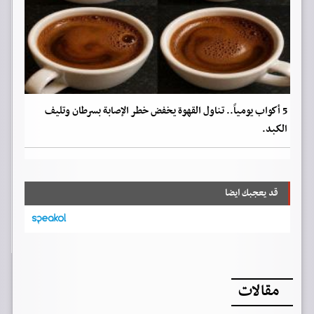
5 أكواب يومياً.. تناول القهوة يخفض خطر الإصابة بسرطان وتليف
الكبد.
قد يعجبك ايضا
مقالات