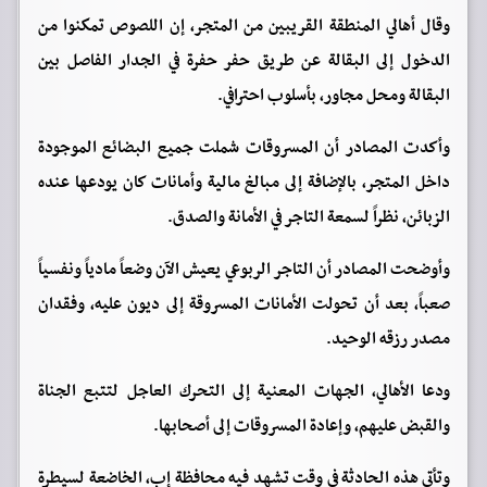
وقال أهالي المنطقة القريبين من المتجر، إن اللصوص تمكنوا من
الدخول إلى البقالة عن طريق حفر حفرة في الجدار الفاصل بين
البقالة ومحل مجاور، بأسلوب احترافي.
وأكدت المصادر أن المسروقات شملت جميع البضائع الموجودة
داخل المتجر، بالإضافة إلى مبالغ مالية وأمانات كان يودعها عنده
الزبائن، نظراً لسمعة التاجر في الأمانة والصدق.
وأوضحت المصادر أن التاجر الربوعي يعيش الآن وضعاً مادياً ونفسياً
صعباً، بعد أن تحولت الأمانات المسروقة إلى ديون عليه، وفقدان
مصدر رزقه الوحيد.
ودعا الأهالي، الجهات المعنية إلى التحرك العاجل لتتبع الجناة
والقبض عليهم، وإعادة المسروقات إلى أصحابها.
وتأتي هذه الحادثة في وقت تشهد فيه محافظة إب، الخاضعة لسيطرة