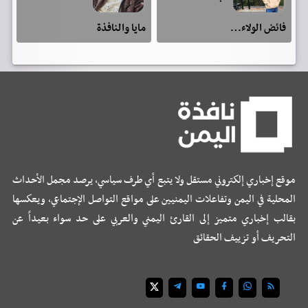
فائض الولاء…
مايا والنافذة
موقع إخباري إلكتروني مستقل ولا يتبع أي طرف سياسي، يرصد مجمل الأحداث
المحلية في اليمن وتفاعلات اليمنيين على مواقع التواصل الإجتماعي، ويعكسها
بقالب إخباري متميز إلى القارئ اليمني والعربي على حد سواء بعيداً عن
التحريف أو تزييف الحقائق