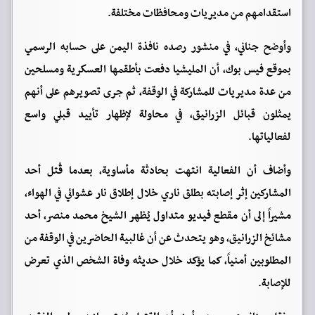
استقدامهم من مديريات ومحافظات مختلفة.
وأوضح جناني، في منشور رصده نافذة اليمن على حسابه الرسمي
بموقع فيس بوك، أن المليشيا دفعت بأطقمها العسكرية ومسلحين
من عدة مديريات للمشاركة في الوقفة، ثم جرى تصويرهم على أنهم
يمثلون قبائل الزرانيق، في محاولة لإظهار تأييد قبلي واسع
لفعالياتها.
وأضاف أن الفعالية انتهت بحادثة مأساوية، بعدما قُتل أحد
المشاركين إثر إصابته بطلق ناري خلال إطلاق نار عشوائي في الهواء،
مشيراً إلى أن مقطع فيديو متداول يُظهر الشيخ محمد منصر، أحد
مشائخ الزرانيق، وهو يتحدث عن أن غالبية الحاضرين في الوقفة من
المطلوبين أمنياً، كما يؤكد خلال حديثه وفاة الشخص الذي تعرض
للإصابة.