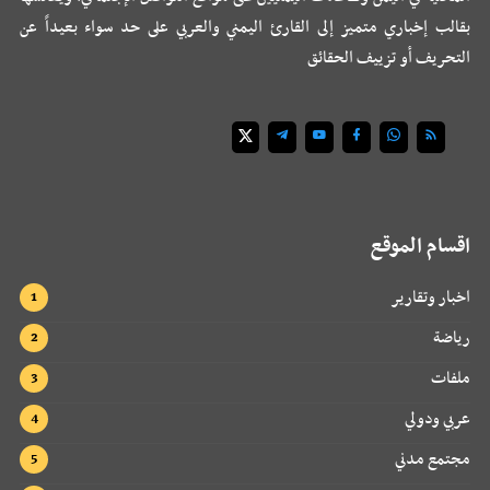
بقالب إخباري متميز إلى القارئ اليمني والعربي على حد سواء بعيداً عن
التحريف أو تزييف الحقائق
اقسام الموقع
اخبار وتقارير
رياضة
ملفات
عربي ودولي
مجتمع مدني