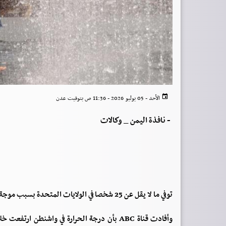
الأحد - 05 يوليو 2026 - 11:36 ص بتوقيت عدن
-
نافذة اليمن _ وكالات
توفي ما لا يقل عن 25 شخصا في الولايات المتحدة بسبب موجة الحر الشديد، بينهم 22 في ولاية نيو جيرسي.