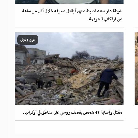
شرطة دار سعد تضبط متهماً بقتل صديقه خلال أقل من ساعة
من ارتكاب الجريمة.
عربي ودولي
مقتل وإصابة 43 شخص بقصف روسي على مناطق في أوكرانيا.