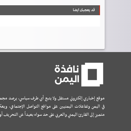
قد يعجبك ايضا
موقع إخباري إلكتروني مستقل ولا يتبع أي طرف سياسي، يرصد مجم
في اليمن وتفاعلات اليمنيين على مواقع التواصل الإجتماعي، ويع
متميز إلى القارئ اليمني والعربي على حد سواء بعيداً عن التحريف أ