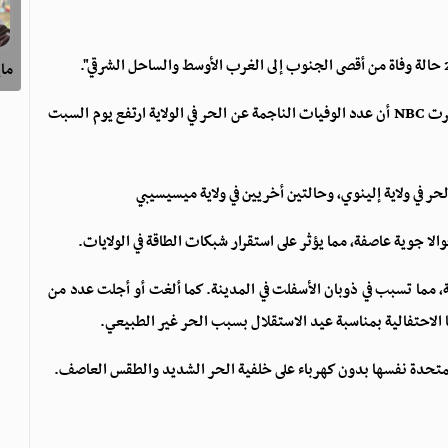
ماي
ونقلا عن ممثلة وزارة الصحة في نيو جيرسي، "داليا أوايس"، ذكرت NBC أن عدد الوفيات الناجمة عن الحر في الولاية ارتفع يوم السبت
حر في ولاية إلينوي، وحالتين أخريين في ولاية ميسيسيبي
ا جوية عاصفة، مما يؤثر على استقرار شبكات الطاقة في الولايات.
رك، ارتفعت درجة الحرارة يوم الخميس إلى 38 درجة، مما تسبب في ذوبان الأسفلت في المدينة. كما ألغت أو أجلت عدد من
 الاحتفالية بمناسبة عيد الاستقلال بسبب الحر غير الطبيعي.