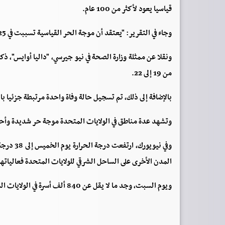
قياسيا يعود لأكثر من 100 عام.
وجاء في التقرير: "يعتقد أن موجة الحر القياسية تسببت في 25 حالة وفاة من أقصى الجنوب إلى الغرب الأوسط والساحل الشرقي".
من 19 إلى 22.
بالإضافة إلى ذلك، تم تسجيل حالة وفاة واحدة مرتبطة جزئيا بال
وتشهد عدة مناطق في الولايات المتحدة موجة حر شديدة وأحوال
وفي نيويو
المدن الأخرى على الساحل الشرقي للولايات المتحدة فعالياتها
ويوم السبت، وجد ما لا يقل عن 840 ألف أسرة في الولايات المتحدة نفسها بدون كهرباء على خلفية الحر الشديد والطقس العاصف.