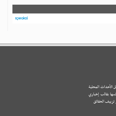
ل الأحداث المحلية
كسها بقالب إخباري
و تزييف الحقائق