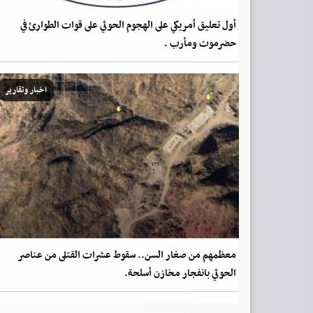
أول تعليق أمريكي على الهجوم الحوثي على قوات الطوارئ في
حضرموت ومأرب .
اخبار وتقارير
معظمهم من صغار السن.. سقوط عشرات القتلى من عناصر
الحوثي بانفجار مخازن أسلحة.