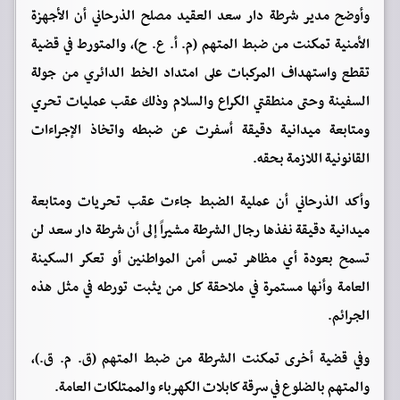
وأوضح مدير شرطة دار سعد العقيد مصلح الذرحاني أن الأجهزة
الأمنية تمكنت من ضبط المتهم (م. أ. ع. ح)، والمتورط في قضية
تقطع واستهداف المركبات على امتداد الخط الدائري من جولة
السفينة وحتى منطقتي الكراع والسلام وذلك عقب عمليات تحري
ومتابعة ميدانية دقيقة أسفرت عن ضبطه واتخاذ الإجراءات
القانونية اللازمة بحقه.
وأكد الذرحاني أن عملية الضبط جاءت عقب تحريات ومتابعة
ميدانية دقيقة نفذها رجال الشرطة مشيراً إلى أن شرطة دار سعد لن
تسمح بعودة أي مظاهر تمس أمن المواطنين أو تعكر السكينة
العامة وأنها مستمرة في ملاحقة كل من يثبت تورطه في مثل هذه
الجرائم.
وفي قضية أخرى تمكنت الشرطة من ضبط المتهم (ق. م. ق.)،
والمتهم بالضلوع في سرقة كابلات الكهرباء والممتلكات العامة.