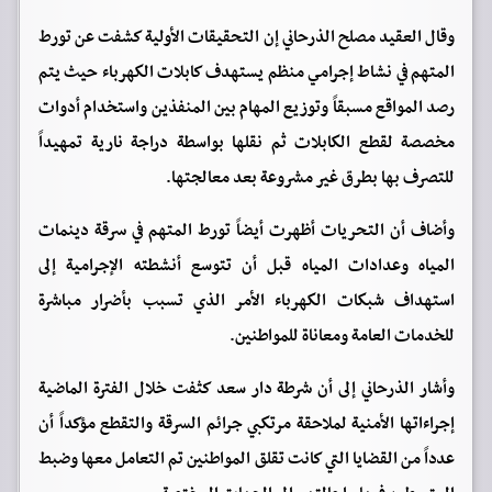
وقال العقيد مصلح الذرحاني إن التحقيقات الأولية كشفت عن تورط
المتهم في نشاط إجرامي منظم يستهدف كابلات الكهرباء حيث يتم
رصد المواقع مسبقاً وتوزيع المهام بين المنفذين واستخدام أدوات
مخصصة لقطع الكابلات ثم نقلها بواسطة دراجة نارية تمهيداً
للتصرف بها بطرق غير مشروعة بعد معالجتها.
وأضاف أن التحريات أظهرت أيضاً تورط المتهم في سرقة دينمات
المياه وعدادات المياه قبل أن تتوسع أنشطته الإجرامية إلى
استهداف شبكات الكهرباء الأمر الذي تسبب بأضرار مباشرة
للخدمات العامة ومعاناة للمواطنين.
وأشار الذرحاني إلى أن شرطة دار سعد كثفت خلال الفترة الماضية
إجراءاتها الأمنية لملاحقة مرتكبي جرائم السرقة والتقطع مؤكداً أن
عدداً من القضايا التي كانت تقلق المواطنين تم التعامل معها وضبط