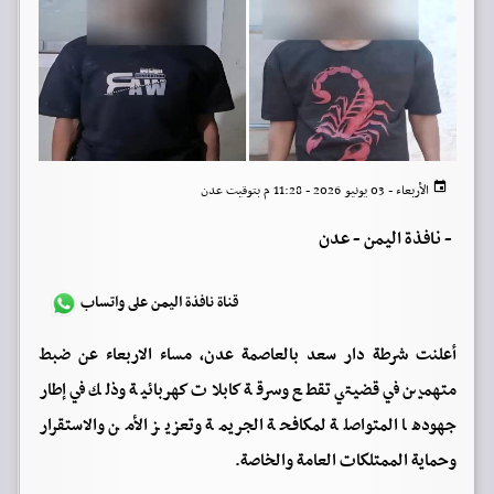
الأربعاء - 03 يونيو 2026 - 11:28 م بتوقيت عدن
-
نافذة اليمن - عدن
قناة نافذة اليمن على واتساب
أعلنت شرطة دار سعد بالعاصمة عدن، مساء الاربعاء عن ضبط
متهمين في قضيتي تقطع وسرقة كابلات كهربائية وذلك في إطار
جهودها المتواصلة لمكافحة الجريمة وتعزيز الأمن والاستقرار
وحماية الممتلكات العامة والخاصة.