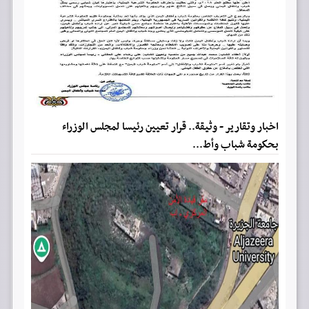
اخبار وتقارير - وثيقة.. قرار تعيين رئيسا لمجلس الوزراء
بحكومة شباب وأط...