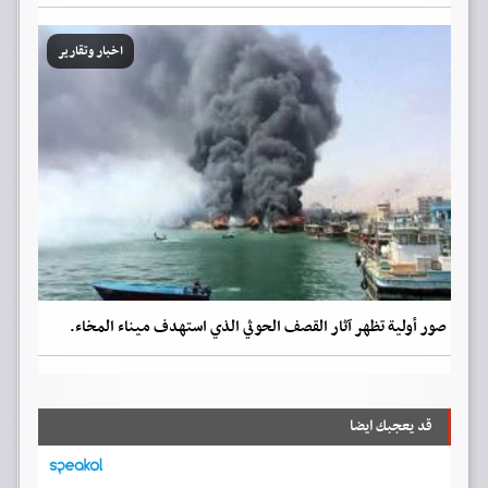
اخبار وتقارير
صور أولية تظهر آثار القصف الحوثي الذي استهدف ميناء المخاء.
قد يعجبك ايضا