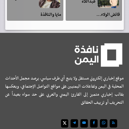
عبداللآه
فائض الولاء…
مايا والنافذة
موقع إخباري إلكتروني مستقل ولا يتبع أي طرف سياسي، يرصد مجمل الأحداث
المحلية في اليمن وتفاعلات اليمنيين على مواقع التواصل الإجتماعي، ويعكسها
بقالب إخباري متميز إلى القارئ اليمني والعربي على حد سواء بعيداً عن
التحريف أو تزييف الحقائق