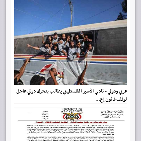
عربي ودولي - نادي الأسير الفلسطيني يطالب بتحرك دولي عاجل
لوقف قانون إع...