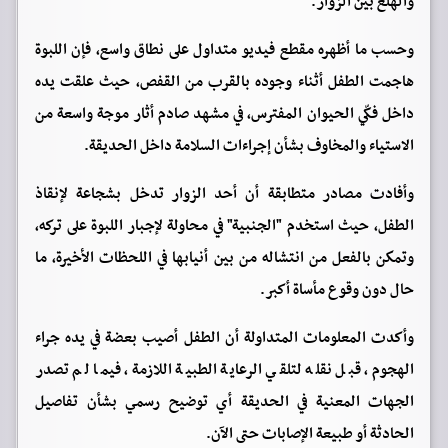
والهلع بين الزوار.
وحسب ما أظهره مقطع فيديو متداول على نطاق واسع، فإن اللبوة
هاجمت الطفل أثناء وجوده بالقرب من القفص، حيث علقت يده
داخل فكّي الحيوان المفترس، في مشهد صادم أثار موجة واسعة من
الاستياء والمخاوف بشأن إجراءات السلامة داخل الحديقة.
وأفادت مصادر متطابقة أن أحد الزوار تدخل بشجاعة لإنقاذ
الطفل، حيث استخدم "الجنبية" في محاولة لإجبار اللبوة على تركه،
وتمكن بالفعل من انتشاله من بين أنيابها في اللحظات الأخيرة، ما
حال دون وقوع مأساة أكبر.
وأكدت المعلومات المتداولة أن الطفل أصيب بعضة في يده جراء
الهجوم، قبل نقله لتلقي الرعاية الطبية اللازمة، فيما لم تصدر
الجهات المعنية في الحديقة أي توضيح رسمي بشأن تفاصيل
الحادثة أو طبيعة الإصابات حتى الآن.