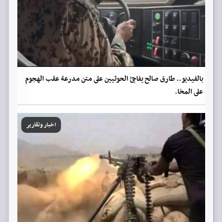
بالفيديو.. طارق صالح يفاجئ الحوثيين على متن مدرعة عقب الهجوم
على المخا.
اخبار وتقارير