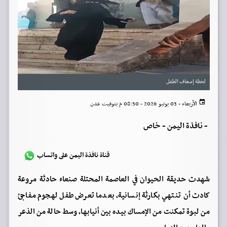
لحظة إسعاف الطفل
الأربعاء - 03 يونيو 2026 - 08:50 م بتوقيت عدن
-
نافذة اليمن - خاص
قناة نافذة اليمن على واتساب
شهدت حديقة الحيوان في العاصمة المحتلة صنعاء حادثة مروعة
كادت أن تنتهي بكارثة إنسانية، بعدما تعرض طفل لهجوم مفاجئ
من لبوة تمكنت من الإمساك بيده بين أنيابها، وسط حالة من الذعر