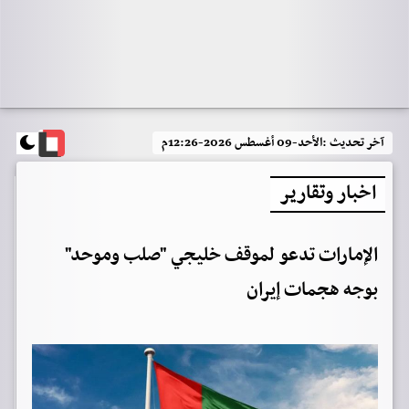
آخر تحديث :
الأحد-09 أغسطس 2026-12:26م
اخبار وتقارير
الإمارات تدعو لموقف خليجي "صلب وموحد"
بوجه هجمات إيران