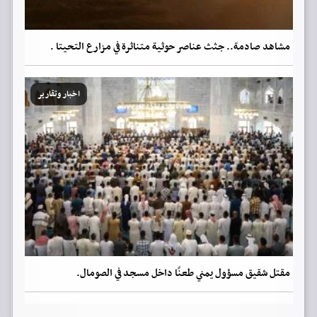
مشاهد صادمة.. جثث عناصر حوثية متناثرة في مزارع التحيتا .
اخبار وتقارير
مقتل شقيق مسؤول يمني طعنًا داخل مسجد في الصومال.