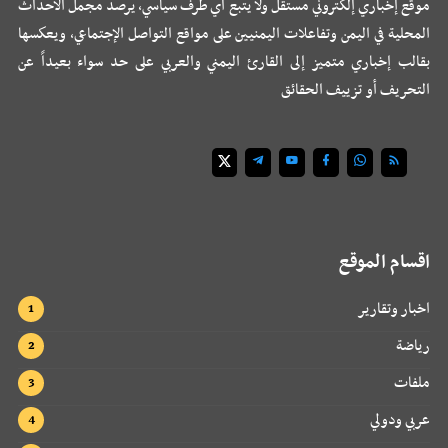
موقع إخباري إلكتروني مستقل ولا يتبع أي طرف سياسي، يرصد مجمل الأحداث
المحلية في اليمن وتفاعلات اليمنيين على مواقع التواصل الإجتماعي، ويعكسها
بقالب إخباري متميز إلى القارئ اليمني والعربي على حد سواء بعيداً عن
التحريف أو تزييف الحقائق
اقسام الموقع
اخبار وتقارير
رياضة
ملفات
عربي ودولي