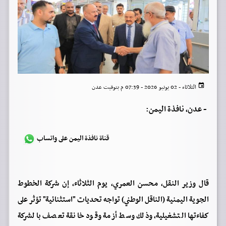
الثلاثاء - 02 يونيو 2026 - 07:39 م بتوقيت عدن
-
عدن، نافذة اليمن:
قناة نافذة اليمن على واتساب
قال وزير النقل، محسن العمري، يوم الثلاثاء، إن شركة الخطوط
الجوية اليمنية (الناقل الوطني) تواجه تحديات "استثنائية" تؤثر على
كفاءتها التشغيلية، وذلك وسط أزمة وقود خانقة تعصف بالشركة