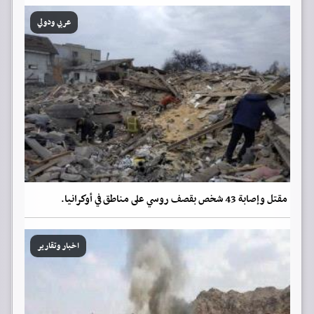
عربي ودولي
مقتل وإصابة 43 شخص بقصف روسي على مناطق في أوكرانيا.
اخبار وتقارير