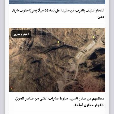
انفجار عنيف بالقرب من سفينة على بُعد 95 ميلًا بحريًا جنوب شرق
عدن.
اخبار وتقارير
معظمهم من صغار السن.. سقوط عشرات القتلى من عناصر الحوثي
بانفجار مخازن أسلحة.