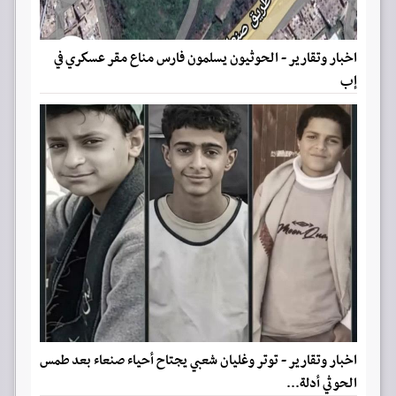
اخبار وتقارير - الحوثيون يسلمون فارس مناع مقر عسكري في
إب
اخبار وتقارير - توتر وغليان شعبي يجتاح أحياء صنعاء بعد طمس
الحوثي أدلة...