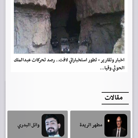
اخبار وتقارير - تطور استخباراتي لافت.. رصد تحركات عبدالملك
الحوثي وقيا...
مقالات
مطهر الريدة
وائل البدري