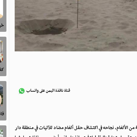
خيا
كفى
قناة نافذة اليمن على واتساب
فا
ي اليمنية من الألغام، نجاحه في اكتشاف حقل ألغام مضاد للآليات في منطقة دار