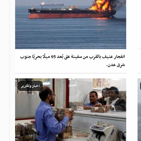
انفجار عنيف بالقرب من سفينة على بُعد 95 ميلًا بحريًا جنوب
شرق عدن.
اخبار وتقارير