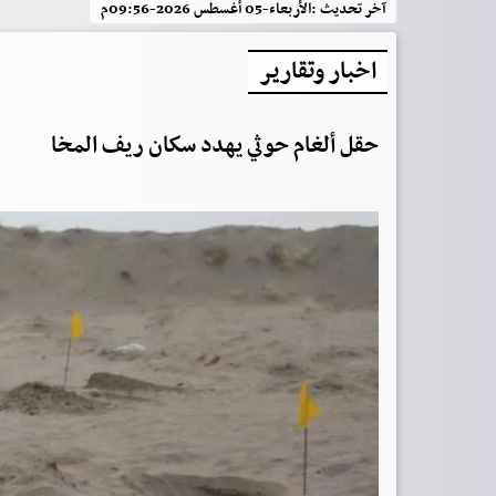
آخر تحديث :
الأربعاء-05 أغسطس 2026-09:56م
اخبار وتقارير
حقل ألغام حوثي يهدد سكان ريف المخا