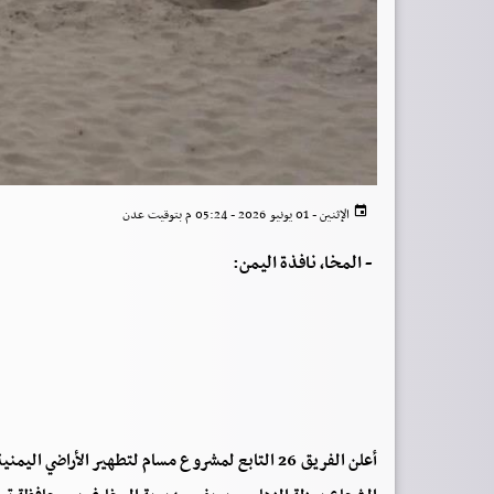
الإثنين - 01 يونيو 2026 - 05:24 م بتوقيت عدن
-
المخا، نافذة اليمن:
أعلن الفريق 26 التابع لمشروع مسام لتطهير الأراض