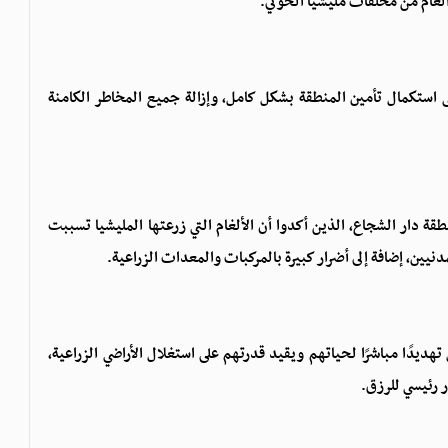
ألغام من مخلفات مليشيا الحوثي.
استكمال تأمين المنطقة بشكل كامل، وإزالة جميع المخاطر الكامنة
 دار الشجاع، الذين أكدوا أن الألغام التي زرعتها المليشيا تسببت
ين، إضافة إلى أضرار كبيرة بالمركبات والمعدات الزراعية.
هديدًا مباشرًا لحياتهم ويقيد قدرتهم على استغلال الأراضي الزراعية،
ر رئيسي للرزق.