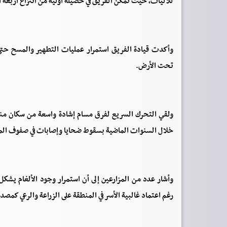
للآليات، حيث تمكن الفريق في حصيلة أولية من انتزاع أربعة 
وأكدت قيادة الفريق استمرار عمليات التطهير والمسح حتى 
تحت الأرض.
ولقي التحرك السريع لفرق مسام إشادة واسعة من سكان منطقة
خلال السنوات الماضية بسقوط ضحايا وإصابات في صفوف المدني
وأشار عدد من المزارعين إلى أن استمرار وجود الألغام يشكل ت
رغم اعتماد غالبية الأسر في المنطقة على الزراعة والرعي كمصد