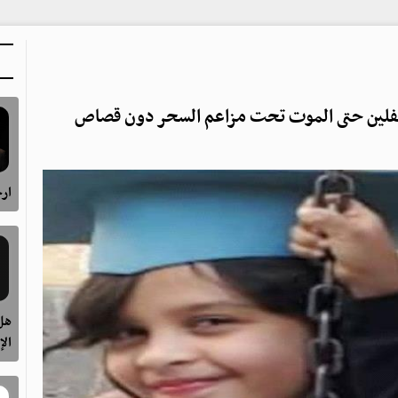
طفلين حتى الموت تحت مزاعم السحر دون قصاص
ارح
هل 
الإ