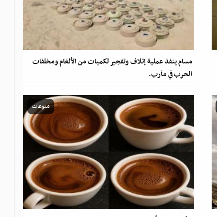
مسام ينفذ عملية إتلاف وتفجير لكميات من الألغام ومخلفات
الحرب في مأرب.
منوعات