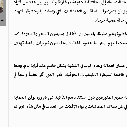
محتلة صنعاء إلى محافظة الحديدة بمشاركة وتنسيق بين عدد من أفراد
 قبل أن يتعرضوا لسلسلة من الاعتداءات التي وُصفت بالوحشية، انتهت
ماي
في حالة صحية حرجة.
خطيرة وغير مثبتة، زاعمين أن الأطفال يمارسون السحر والشعوذة، كما
سبت إليهم، وهو ما اعتبره ناشطون وحقوقيون تبريرات واهية تهدف
سار العدالة وعدم البت في القضية بشكل حاسم منذ قرابة عام، وسط
اضعة لسيطرة المليشيات الحوثية، الأمر الذي أثار غضباً واسعاً في
يع المتورطين دون استثناء، مع التأكيد على ضرورة توفير الحماية
في ظل تصاعد المطالبات بإنهاء الإفلات من العقاب في مثل هذه الجرائم