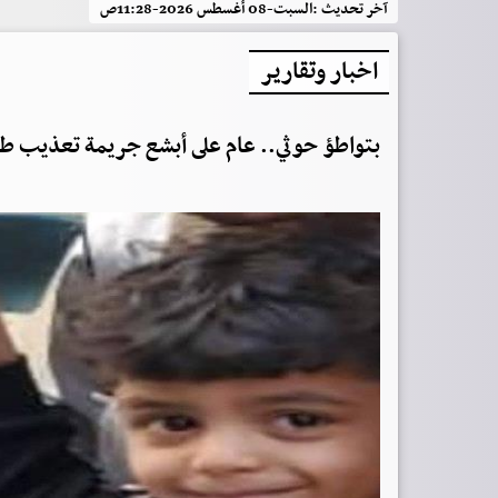
آخر تحديث :
السبت-08 أغسطس 2026-11:28ص
اخبار وتقارير
بتواطؤ حوثي.. عام على أبشع جريمة تعذيب 