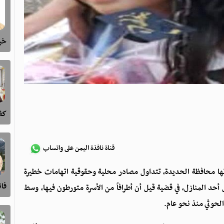
خيا
كفى
قناة نافذة اليمن على واتساب
دتها محافظة الحديدة، تتداول مصادر محلية وحقوقية اتهامات خطيرة
فا
 المنازل، في قضية قيل أن أطرافاً من الأسرة متورطون فيها، وسط
الحوثي منذ نحو عام.