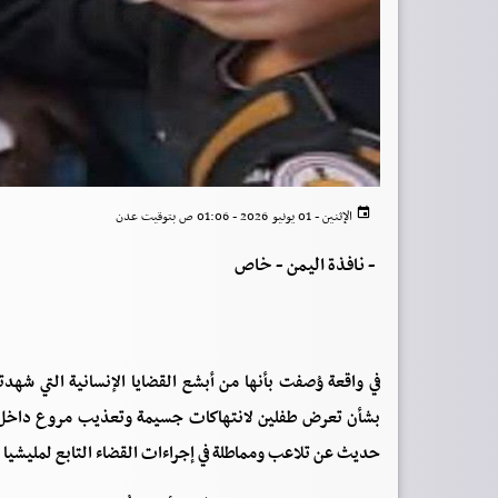
الإثنين - 01 يونيو 2026 - 01:06 ص بتوقيت عدن
-
نافذة اليمن - خاص
في واقعة وُصفت بأنها من أبشع القضايا الإنسانية التي شه
بشأن تعرض طفلين لانتهاكات جسيمة وتعذيب مروع داخل أحد
حديث عن تلاعب ومماطلة في إجراءات القضاء التابع لمليشيا 