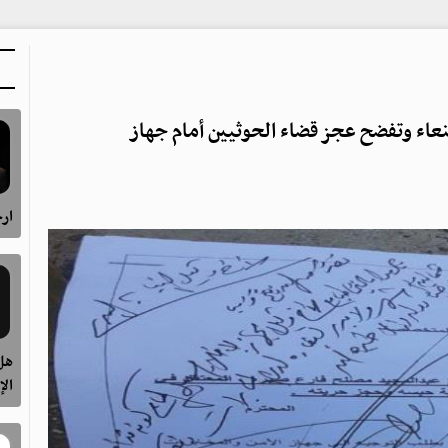
صنعاء وتفضح عجز قضاء الحوثيين أمام جهاز
ارح
هل 
الإ