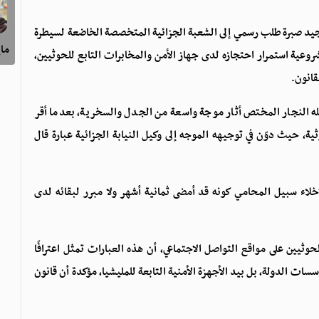
د صبرة طلب رسمي إلى الشعبة الجزائية المتخصصة الخاضعة لسيطرة
ماي
روعية استمرار احتجازه لدى جهاز الأمن والمخابرات التابع للحوثيين،
قانون.
ه النجار المختص أثار موجة واسعة من الجدل والسخرية، بعدما أقر
ة، حيث دوّن في توجيهه الموجه إلى وكيل النيابة الجزائية عبارة قال
خلاء سبيل المحامي كونه قد أمضى ثمانية أشهر ولا مبرر لبقائه لدى
ثيين على مواقع التواصل الاجتماعي، أن هذه العبارات تمثل اعترافًا
سات الدولة، بل بيد الأجهزة الأمنية التابعة للمليشيا، مؤكدة أن قانون