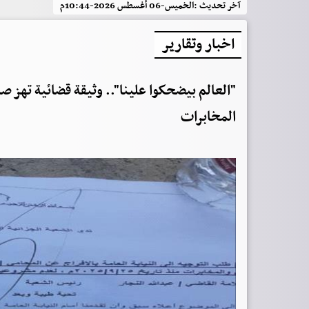
آخر تحديث :
الخميس-06 أغسطس 2026-10:44م
اخبار وتقارير
"العالم بيضحكوا علينا".. وثيقة قضائية تهز 
المخابرات