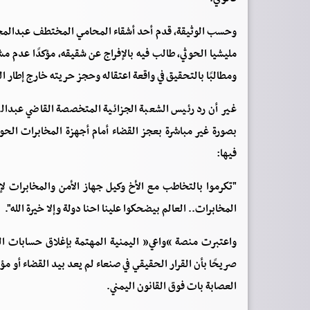
وحسب الوثيقة، قدم أحد أشقاء المحامي المختطف عبدالمجي
مليشيا الحوثي، طالب فيه بالإفراج عن شقيقه، مؤكدًا عدم مش
ومطالبًا بالتحقيق في واقعة اعتقاله وحجز حريته خارج إطار ال
غير أن رد رئيس الشعبة الجزائية المتخصصة القاضي عبدالل
بصورة غير مباشرة بعجز القضاء أمام أجهزة المخابرات الحوثي
فيها:
"تكرموا بالتخاطب مع الأخ وكيل جهاز الأمن والمخابرات لإ
المخابرات.. العالم بيضحكوا علينا احنا دولة وإلا خيرة الله".
واعتبرت منصة “واعي” اليمنية المهتمة بإغلاق حسابات الحو
صريحًا بأن القرار الحقيقي في صنعاء لم يعد بيد القضاء أو مؤس
العصابة بات فوق القانون اليمني.