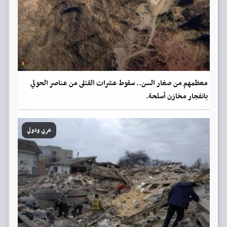
معظمهم من صغار السن.. سقوط عشرات القتلى من عناصر الحوثي
بانفجار مخازن أسلحة.
عربي ودولي