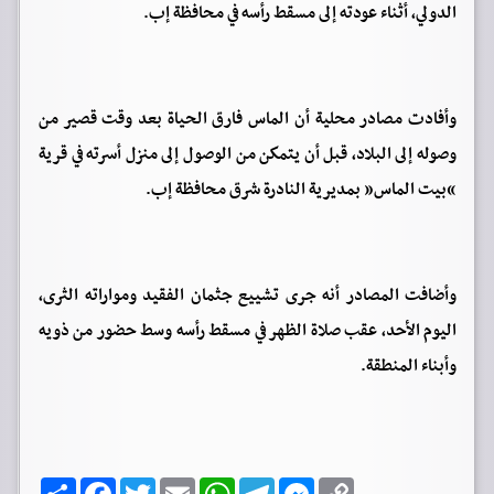
الدولي، أثناء عودته إلى مسقط رأسه في محافظة إب.
وأفادت مصادر محلية أن الماس فارق الحياة بعد وقت قصير من
وصوله إلى البلاد، قبل أن يتمكن من الوصول إلى منزل أسرته في قرية
“بيت الماس” بمديرية النادرة شرق محافظة إب.
وأضافت المصادر أنه جرى تشييع جثمان الفقيد ومواراته الثرى،
اليوم الأحد، عقب صلاة الظهر في مسقط رأسه وسط حضور من ذويه
وأبناء المنطقة.
C
M
T
W
E
T
F
ا