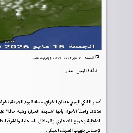
الجمعة - 15 مايو 2026 - 07:53 م بتوقيت عدن
-
نافذة اليمن - عدن
2026، واصفاً الأجواء بأنها "شديدة الحرارة وشبه جا
الداخلية وجميع الصحاري والمناطق الساحلية والشرقية طقس
الإحساس بلهيب الصيف المبكر.