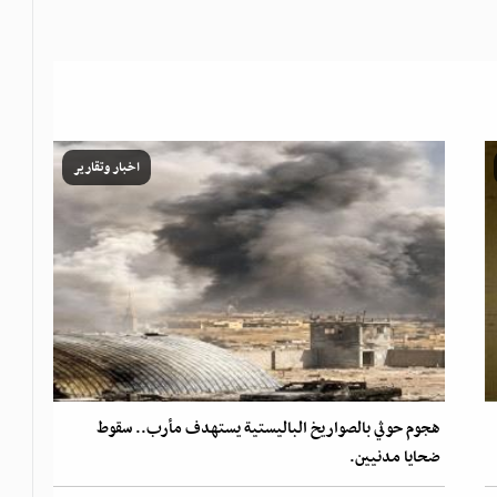
اخبار وتقارير
هجوم حوثي بالصواريخ الباليستية يستهدف مأرب.. سقوط
ضحايا مدنيين.