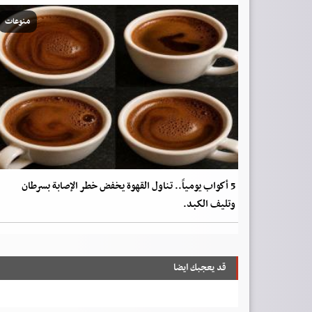
منوعات
5 أكواب يومياً.. تناول القهوة يخفض خطر الإصابة بسرطان
وتليف الكبد.
قد يعجبك ايضا