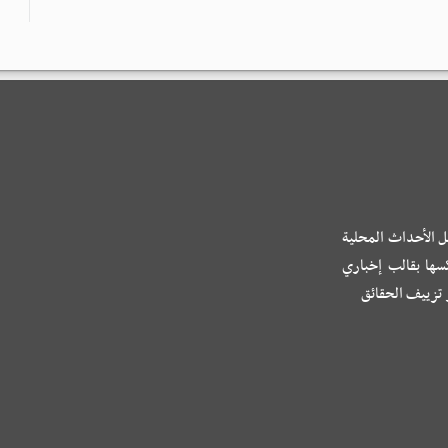
ل الأحداث المحلية
كسها بقالب إخباري
و تزييف الحقائق