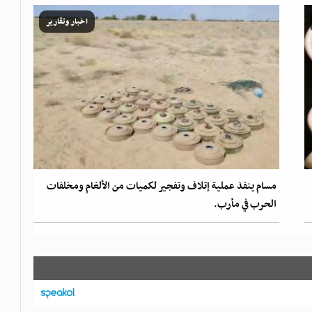
اخبار وتقارير
مسام ينفذ عملية إتلاف وتفجير لكميات من الألغام ومخلفات
الحرب في مأرب.