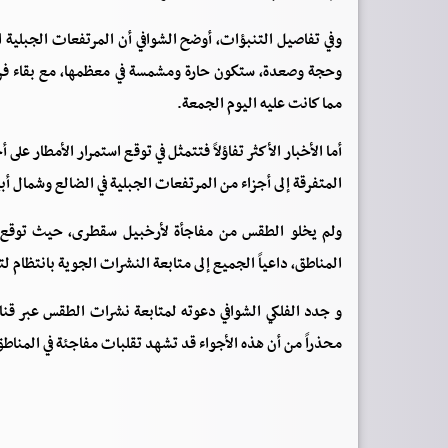
وفي تفاصيل التنبؤات، أوضح الشوافي أن المرتفعات الجبلية
وحجة وصعدة، ستكون حارة ومشمسة في معظمها، مع بقاء فرص
مما كانت عليه اليوم الجمعة.
أما الأخبار الأكثر تفاؤلاً فتتمثل في توقع استمرار الأمطار 
المتفرقة إلى أجزاء من المرتفعات الجبلية في الضالع وشمال 
ولم يخلو الطقس من مفاجأة لأرخبيل سقطرى، حيث توقع ال
المناطق، داعياً الجميع إلى متابعة النشرات الجوية بانتظام 
و جدد الفلكي الشوافي دعوته لمتابعة نشرات الطقس عبر قنات
محذراً من أن هذه الأجواء قد تشهد تقلبات مفاجئة في المناطق