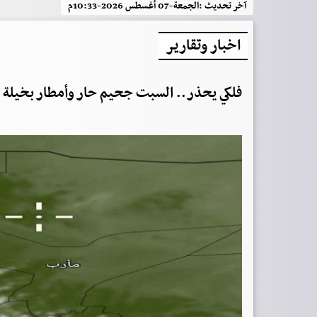
آخر تحديث :
الجمعة-07 أغسطس 2026-10:33م
اخبار وتقارير
فلكي يحذر.. السبت جحيم حار وأمطار بخيلة ع