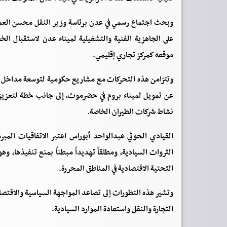
وبحث اجتماع رسمي في عدن برئاسة وزير النقل محسن العمري
على الجاهزية الفنية والتشغيلية لميناء عدن لاستقبال الخ
موقعه كمركز تجاري إقليمي.
وتتزامن هذه التحركات مع مشاريع حكومية لتوسعة مداخل الم
عن تمويل لميناء بروم في حضرموت، إلى جانب خطة لتعزيز 
نشاط شركات الطيران الخاصة.
القيادي الحوثي عبدالواحد أبوراس اعتبر الاتفاقيات المبر
الثروات السيادية، ومطلقاً تهديداً مبطناً بمنع تنفيذها، 
التحتية الاقتصادية في المناطق المحررة.
وتشير هذه التطورات إلى تصاعد المواجهة السياسية والاقتص
التجارة والنقل واستعادة الموارد السيادية.