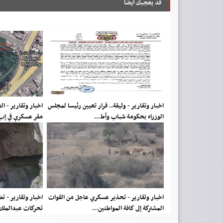
قد يعجبك ايضا
اخبار وتقارير - وثيقة.. قرار تعيين رئيسا لمجلس
اخبار وتقارير - ا
الوزراء بحكومة شباب وأط...
مقر عسكري في إب
اخبار وتقارير - تحذير عسكري عاجل من القوات
اخبار وتقارير - ت
المشتركة إلى كافة المواطنين...
تحركات عبدالملك ا