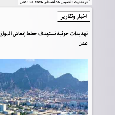
آخر تحديث :
الخميس-06 أغسطس 2026-08:41ص
اخبار وتقارير
تهديدات حوثية تستهدف خطط إنعاش الموانئ و
عدن