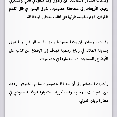
وكشفت مصادر متطابقة، عن وصول وفد سعودي أمني وعسكري
رفيع، الأربعاء، إلى محافظة حضرموت شرق اليمن، في ظل تقدم
القوات الجنوبية وسيطرتها على أغلب مناطق المحافظة.
وقالت المصادر إن وفدا سعوديا وصل إلى مطار الريان الدولي
بمدينة المكلا، في زيارة رسمية تهدف إلى الإطلاع عن كثب على
الأوضاع والمستجدات المتسارعة في حضرموت.
وأشارت المصادر إلى أن محافظ حضرموت سالم الخنبشي، وعدد
من القيادات المحلية والعسكرية، استقبلوا الوفد السعودي في
مطار الريان الدولي.