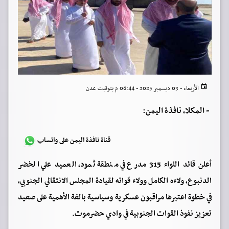
الأربعاء - 03 ديسمبر 2025 - 06:44 م بتوقيت عدن
-
المكلا، نافذة اليمن:
قناة نافذة اليمن على واتساب
أعلن قائد اللواء 315 مدرع في منطقة ثمود، العميد علي الخضر
الدنبوع، ولاءه الكامل وولاء قواته لقيادة المجلس الانتقالي الجنوبي،
في خطوة اعتبرها مراقبون عسكرية وسياسية بالغة الأهمية على صعيد
تعزيز نفوذ القوات الجنوبية في وادي حضرموت.