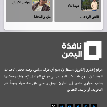
اوراس الارياني
عبداللآه
فائض الولاء…
مايا والنافذة
موقع إخباري إلكتروني مستقل ولا يتبع أي طرف سياسي، يرصد مجمل الأحداث
المحلية في اليمن وتفاعلات اليمنيين على مواقع التواصل الإجتماعي، ويعكسها
بقالب إخباري متميز إلى القارئ اليمني والعربي على حد سواء بعيداً عن
التحريف أو تزييف الحقائق