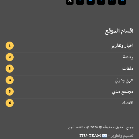
اقسام الموقع
اخبار وتقارير
رياضة
ملفات
عربي ودولي
مجتمع مدني
اقتصاد
جميع الحقوق محفوظة ©
2026
@ - نافذة اليمن
تصميم وتطوير -
ITU-TEAM