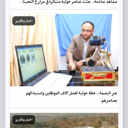
مشاهد صادمة.. جثث عناصر حوثية متناثرة في مزارع التحيتا .
اخبار وتقارير
عبر البصمة.. خطة حوثية لفصل آلاف الموظفين واستبدالهم
بعناصرهم.
اخبار وتقارير