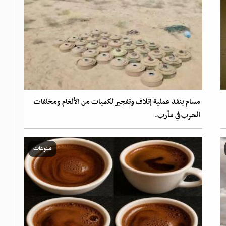
مسام ينفذ عملية إتلاف وتفجير لكميات من الألغام ومخلفات
الحرب في مأرب.
منوعات