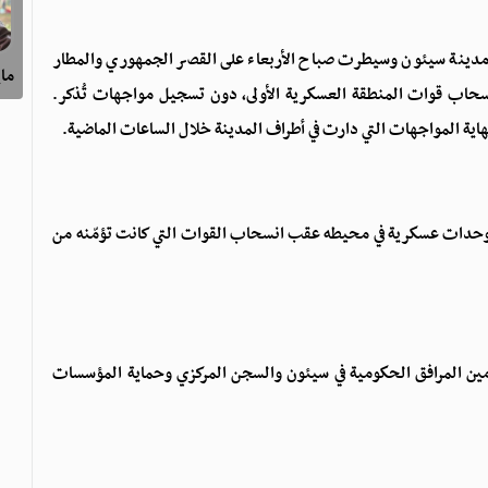
دينة سيئون وسيطرت صباح الأربعاء على القصر الجمهوري والمطار
ماي
انسحاب قوات المنطقة العسكرية الأولى، دون تسجيل مواجهات تُذكر.
اية المواجهات التي دارت في أطراف المدينة خلال الساعات الماضية.
 وحدات عسكرية في محيطه عقب انسحاب القوات التي كانت تؤمّنه من
مين المرافق الحكومية في سيئون والسجن المركزي وحماية المؤسسات