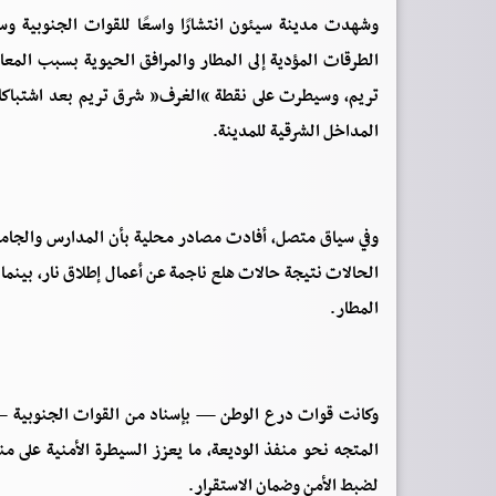
وشهدت مدينة سيئون انتشارًا واسعًا للقوات الجنوبية وس
الطرقات المؤدية إلى المطار والمرافق الحيوية بسبب المع
تريم، وسيطرت على نقطة “الغرف” شرق تريم بعد اشتباكات
المداخل الشرقية للمدينة.
وفي سياق متصل، أفادت مصادر محلية بأن المدارس والجامع
الحالات نتيجة حالات هلع ناجمة عن أعمال إطلاق نار، بينما
المطار.
وكانت قوات درع الوطن — بإسناد من القوات الجنوبية 
المتجه نحو منفذ الوديعة، ما يعزز السيطرة الأمنية على م
لضبط الأمن وضمان الاستقرار.