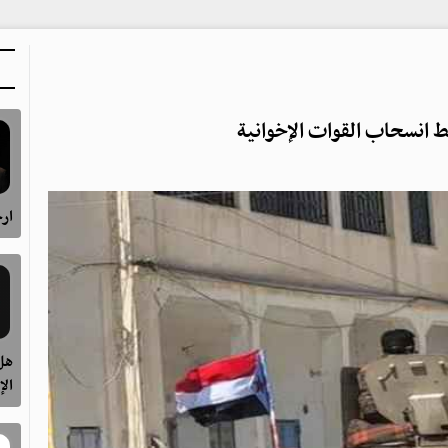
 انسحاب القوات الإخوانية
ارح
هل 
الإ