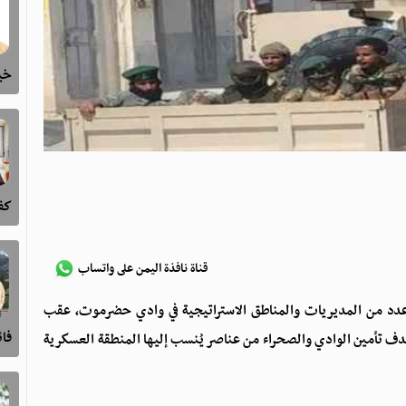
خيا
كفى
قناة نافذة اليمن على واتساب
 عدد من المديريات والمناطق الاستراتيجية في وادي حضرموت، عقب
فا
ف تأمين الوادي والصحراء من عناصر يُنسب إليها المنطقة العسكرية