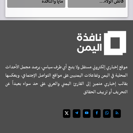
فائض الولاء…
مايا والنافذة
موقع إخباري إلكتروني مستقل ولا يتبع أي طرف سياسي، يرصد مجمل الأحداث
المحلية في اليمن وتفاعلات اليمنيين على مواقع التواصل الإجتماعي، ويعكسها
بقالب إخباري متميز إلى القارئ اليمني والعربي على حد سواء بعيداً عن
التحريف أو تزييف الحقائق