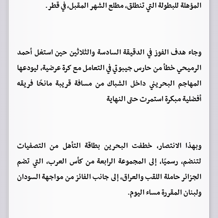
المؤهلة للبطولة التي تنطلق، مطلع الشهر المقبل، في قطر.
وجاء هدف الفوز في الدقيقة السادسة والثلاثين حين استغل أحمد
الرميحي خطأ من حارس جيبوتي في التعامل مع كرة عرضية، ليودعها
المهاجم البحريني داخل الشباك من مسافة قريبة مانحًا فريقه
أفضلية مبكرة استمرت حتى النهاية
وبهذا الانتصار، خطفت البحرين بطاقة التأهل من التصفيات
لتنضم، رسميًا، إلى المجموعة الرابعة من كأس العرب، التي تضم
الجزائر حاملة اللقب والعراق، إلى جانب الفائز من مواجهة السودان
ولبنان المقررة مساء اليوم.