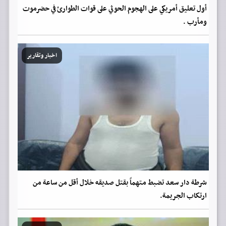
أول تعليق أمريكي على الهجوم الحوثي على قوات الطوارئ في حضرموت
ومأرب .
اخبار وتقارير
شرطة دار سعد تضبط متهماً بقتل صديقه خلال أقل من ساعة من
ارتكاب الجريمة.