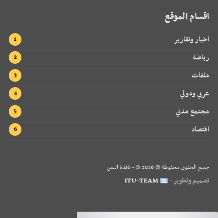
اقسام الموقع
اخبار وتقارير
رياضة
ملفات
عربي ودولي
مجتمع مدني
اقتصاد
جميع الحقوق محفوظة ©
2026
@ - نافذة اليمن
تصميم وتطوير -
ITU-TEAM