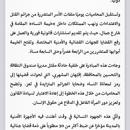
دولياً.
وتستقبل المحاميات يوميًا ملفات الأسر المتضررة من جرائم القتل
والاعتداءات ونهب الممتلكات داخل “خيمة النساء” المقامة في
شارع جمال، حيث يتم تقديم استشارات قانونية فورية والعمل على
رفع القضايا للجهات القضائية والأمنية المختصة. وتفتح الخيمة
أبوابها للمتضررين من الرابعة عصراً وحتى السابعة مساءً.
وجاءت هذه المبادرة على خلفية حادثة مقتل مديرة صندوق النظافة
والتحسين بالمحافظة، إفتِهان المشهري، التي تحولت قضيتها إلى
رمز لمعاناة النساء وضحايا الجرائم المتزايدة في تعز. وتطمح
المحاميات من خلال هذه الخطوة إلى إعادة الاعتبار لسيادة القانون
وتعزيز دور المرأة الفاعل في الدفاع عن حقوق الإنسان.
وتأتي هذه الجهود النسائية في وقت أعلنت فيه الأجهزة الأمنية
بالمدينة مؤخرًا عن ضبط أكثر من 30 مطلوباً على ذمة قضايا جنائية