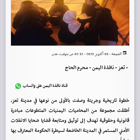
الجمعة - 03 أكتوبر 2025 - 02:12 ص بتوقيت عدن
-
تعز - نافذة اليمن - محرم الحاج
قناة نافذة اليمن على واتساب
خطوة تاريخية وجريئة وصفت بالأولى من نوعها في مدينة تعز،
أطلقت مجموعة من المحاميات اليمنيات المتطوعات مبادرة
قانونية وحقوقية تهدف إلى توثيق ومتابعة قضايا ضحايا الانفلات
الأمني المستمر في المدينة الخاضعة لسيطرة الحكومة المعترف بها