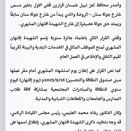
وأصدر محافظ تعز نبيل شمسان قرارين قضى الاول بتغير مسمى
شارع جولة سنان - الروضة والذي يبدأ من شارع جولة سنان سابقاً
ويمتد حتى جولة عصيفرة إلى شارع الشهيدة افتهان المشهري.
وقضى القرار الثاني باعتماد جائزة سنوية بإسم الشهيدة إفتهان
المشهري تمنح للموظف المثالي في الخدمات البلدية والبيئة تكريماً
لقيم التفاني والإخلاص في العمل العام.
كما نص القرار على إعلان يوم استشهاد المشهري أمام مقر عملها
مبنى صندوق النظافة والتحسين) 2025/9/18م (يوم إفتهان) كيوم
سنوي للنظافة والمبادرات المجتمعية بمشاركة كافة طلاب
المدارس والجامعات والقطاعات الشبابية والمدنية.
وكان الدكتور رشاد محمد العليمي، رئيس مجلس القيادة الرئاسي،
قد وجه بتخليد ذكرى الشهيدة افتهان المشهري، بإطلاق اسمها على