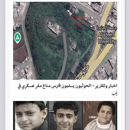
اخبار وتقارير - الحوثيون يسلمون فارس مناع مقر عسكري في
إب