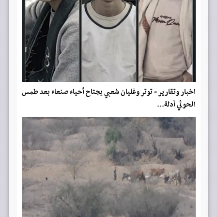
اخبار وتقارير - توتر وغليان شعبي يجتاح أحياء صنعاء بعد طمس
الحوثي أدلة...