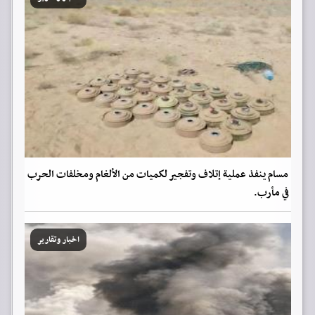
مسام ينفذ عملية إتلاف وتفجير لكميات من الألغام ومخلفات الحرب
في مأرب.
اخبار وتقارير