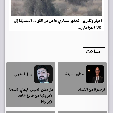
اخبار وتقارير - تحذير عسكري عاجل من القوات المشتركة إلى
كافة المواطنين...
مقالات
مطهر الريدة
وائل البدري
ارحمونا من الفساد
هل دشن الجيش اليمني النسخة
الأمريكية من طائرة شاهد
الإيرانية؟