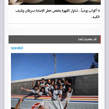
5 أكواب يومياً.. تناول القهوة يخفض خطر الإصابة بسرطان وتليف
الكبد.
قد يعجبك ايضا