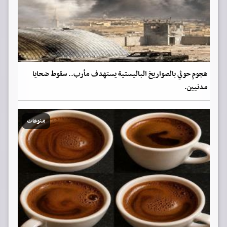
هجوم حوثي بالصواريخ الباليستية يستهدف مأرب.. سقوط ضحايا
مدنيين.
منوعات