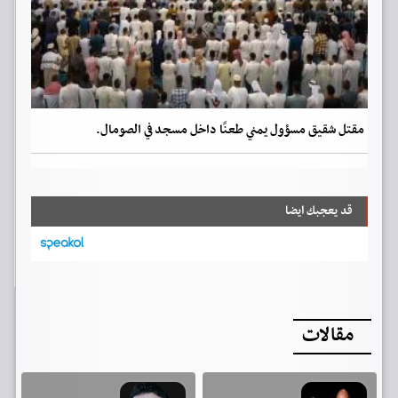
مقتل شقيق مسؤول يمني طعنًا داخل مسجد في الصومال.
قد يعجبك ايضا
مقالات