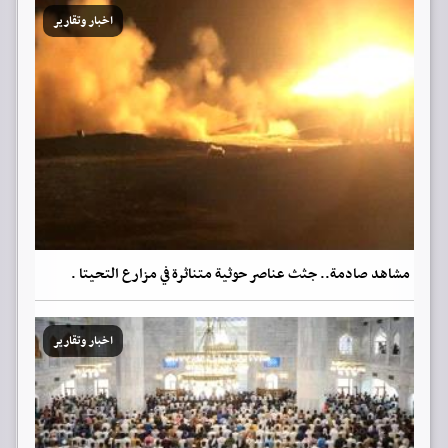
اخبار وتقارير
مشاهد صادمة.. جثث عناصر حوثية متناثرة في مزارع التحيتا .
اخبار وتقارير