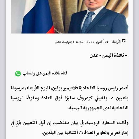
الأربعاء - 01 أكتوبر 2025 - 11:48 م بتوقيت عدن
-
نافذة اليمن - عدن
قناة نافذة اليمن على واتساب
أصدر رئيس روسيا الاتحادية فلاديمير بوتين، اليوم الأربعاء، مرسومًا
بتعيين د. يفغيني كودروف سفيرًا فوق العادة ومفوضًا لروسيا
الاتحادية لدى الجمهورية اليمنية.
وقالت السفارة الروسية، في بيان مقتضب، إن قرار التعيين يأتي في
إطار تعزيز وتطوير العلاقات الثنائية بين البلدين.