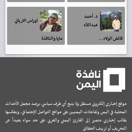
د. أحمد
اوراس الارياني
عبداللآه
فائض الولاء…
مايا والنافذة
موقع إخباري إلكتروني مستقل ولا يتبع أي طرف سياسي، يرصد مجمل الأحداث
المحلية في اليمن وتفاعلات اليمنيين على مواقع التواصل الإجتماعي، ويعكسها
بقالب إخباري متميز إلى القارئ اليمني والعربي على حد سواء بعيداً عن
التحريف أو تزييف الحقائق