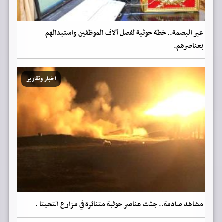
عبر البصمة.. خطة حوثية لفصل آلاف الموظفين واستبدالهم
بعناصرهم.
اخبار وتقارير
مشاهد صادمة.. جثث عناصر حوثية متناثرة في مزارع التحيتا .