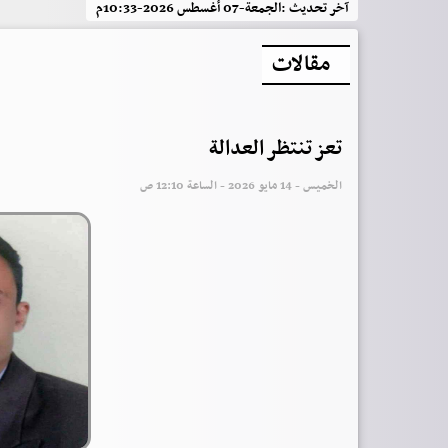
آخر تحديث :
الجمعة-07 أغسطس 2026-10:33م
مقالات
تعز تنتظر العدالة
الخميس - 14 مايو 2026 - الساعة 12:10 ص