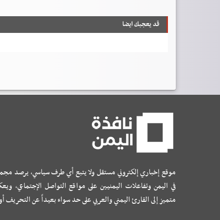
قد يعجبك ايضا
موقع إخباري إلكتروني مستقل ولا يتبع أي طرف سياسي، يرصد مجم
في اليمن وتفاعلات اليمنيين على مواقع التواصل الإجتماعي، ويع
متميز إلى القارئ اليمني والعربي على حد سواء بعيداً عن التحريف أ