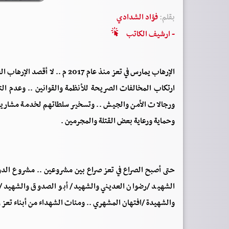
بقلم:
فؤاد الشدادي
- ارشيف الكاتب
الإرهاب يمارس في تعز منذ عام 7
ارتكاب المخالفات الصريحة للأنظمة والقوانين .. وعدم ال
ورجالات الأمن والجيش .. وتسخير سلطاتهم لخدمة مشاريعهم
وحماية ورعاية بعض القتلة والمجرمين .
حتى أصبح الصراع في تعز صراع بين مشروعين .. مشروع الدول
الشهيد /رضوان العديني والشهيد/ أبو الصدوق والشهيد/ 
والشهيدة /افتهان المشهري .. ومئات الشهداء من أبناء تعز رح