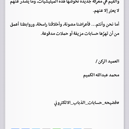
والقيم هي معركة جديدة تخوضها هذه الميليشيات، وما يصدر عنهم
لا يعبّر إلا عنهم.
أما نحن وأنتم… فأعراضنا مصونة، وأخلاقنا راسخة، وروابطنا أعمق
من أن تهزّها حسابات مزيفة أو حملات مدفوعة.
العميد الركن /
محمد عبدالله الكميم