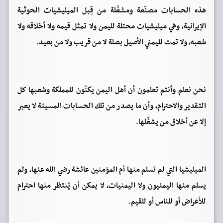
هذه الحسابات مصنّعة ومشغّلة من قِبل الميليشيات الحوثية
الإيرانية، وهي ميليشيات محتلة لليمن ولا تمثل قيمه ولا أخلاقه ولا
شعبه، ولا تمت لليمني الأصيل بصلة لا من قريب ولا من بعيد.
نحن نعلم وأنتم تعلمون أن أهل اليمن يكنّون للمملكة وشعبها كل
التقدير والاحترام، وأن ما يصدر من تلك الحسابات المسيئة لا يعبر
إلا عن أخلاق من يشغّلها.
الميليشيا التي لم تسلم منها أم المؤمنين عائشة رضي الله عنها، ولم
يسلم منها اليمنيون ولا اليمنيات، لا يمكن أن يُنتظر منها احترام
للأعراض أو للناس أو للقيم.