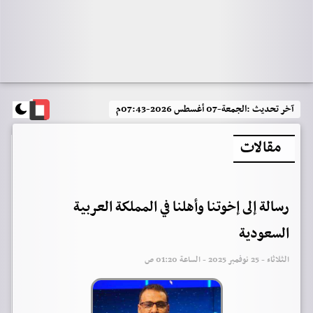
آخر تحديث :
الجمعة-07 أغسطس 2026-07:43م
مقالات
‏رسالة إلى إخوتنا وأهلنا في المملكة العربية
السعودية
الثلاثاء - 25 نوفمبر 2025 - الساعة 01:20 ص