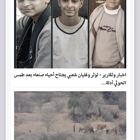
اخبار وتقارير - توتر وغليان شعبي يجتاح أحياء صنعاء بعد طمس
الحوثي أدلة...