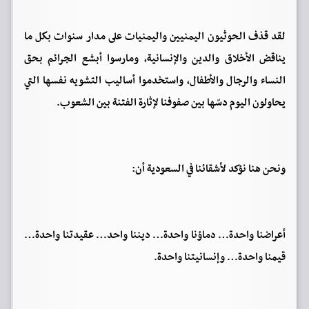
لقد قذف الحوثيون اليمنيين واليمنيات على مدار سنوات بكل ما
يناقض الأخلاق والدين والإنسانية، ومارسوا أبشع الجرائم بحق
النساء والرجال والأطفال، واستخدموا أساليب التشويه نفسها التي
يحاولون اليوم دسّها بين صفوفنا لإثارة الفتنة بين الشعوب.
ونحن هنا نؤكد لأشقائنا في السعودية أن:
أعراضنا واحدة… دماؤنا واحدة… ديننا واحد… عقيدتنا واحدة…
قيمنا واحدة… وإنسانيتنا واحدة.