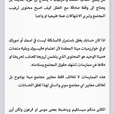
يحتاج الى وقفة صادقة مع العقل كيف اصبح محتوى ترهيب
المجتمع وتبرير الانتهاكات عملا طبيعيا او واجبا
اذا كان حسابك يغلق باستمرار فالمشكلة ليست في اسمك أو صورتك
او في خوارزميات ميتا المعقدة لأن اهتمام #فيسبوك وبقية منصات
#ميتا الوحيد هو المحتوى الذي يتضمن ترويجا للعنف، تحريضا او
دفاعا عن ممارسات تنتهك حقوق المجتمع وسلامته.
هذه الممارسات لا تخالف فقط معايير مجتمع ميتا بوضوح بل
تخالف معايير اي مجتمع سوي وانساني لهذا تغلق الحسابات.
الكثير منكم سيستقيم وينضبط بعصى موسى او فرعون ولكن أين