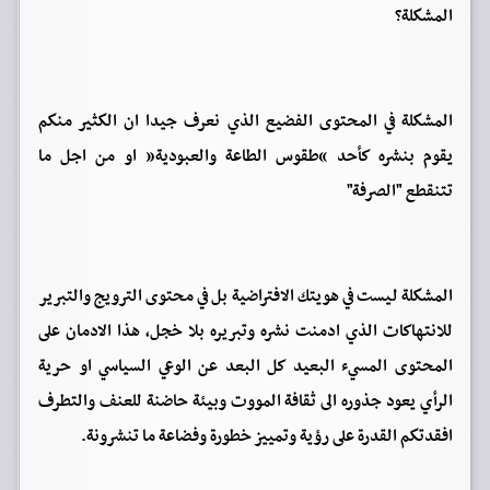
المشكلة؟
المشكلة في المحتوى الفضيع الذي نعرف جيدا ان الكثير منكم
يقوم بنشره كأحد “طقوس الطاعة والعبودية” او من اجل ما
تتنقطع "الصرفة"
المشكلة ليست في هويتك الافتراضية بل في محتوى الترويج والتبرير
للانتهاكات الذي ادمنت نشره وتبريره بلا خجل، هذا الادمان على
المحتوى المسيء البعيد كل البعد عن الوعي السياسي او حرية
الرأي يعود جذوره الى ثقافة المووت وبيئة حاضنة للعنف والتطرف
افقدتكم القدرة على رؤية وتمييز خطورة وفضاعة ما تنشرونة.