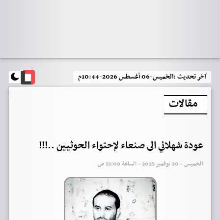
آخر تحديث :
الخميس-06 أغسطس 2026-10:44م
مقالات
عودة شهلائي الى صنعاء لإحتواء الحوثيين ..!!!
الخميس - 20 نوفمبر 2025 - الساعة 12:09 ص