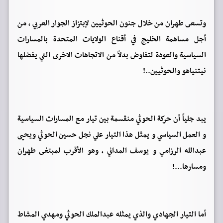
وتسعى طهران من خلال جنون الحوثيين لإبتزاز الجوار العربي ، من
أجل مساهمة الخليج في أقناع الولايات المتحدة بالمسارات
السياسية والعودة لتفاوض بدلاً من الاتجاهات الاخرى التي يفضلها
نيتنياهو والحوثيين..!
يبد جلياً أن حركة الحوثي منقسمة بين تيار مع المسارات السياسية
و العمل السياسي و يمثل هذا التيار علي نجل حسين الحوثي ويحيى
عبدالله الرزامي و يوسف المداني ، وهو الأقرب لمبتغى طهران
ومسارها...!
أما التيار الجهادي والذي يمثله عبدالملك الحوثي ومهدي المشاط