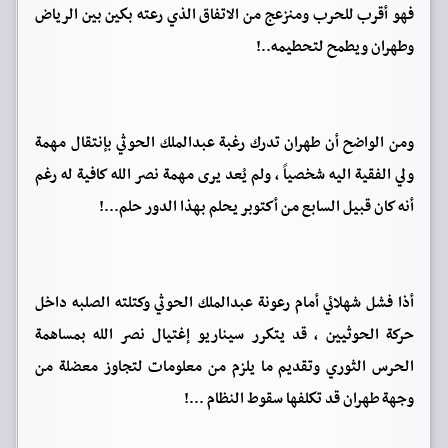
فهو أقرب للحرب ومنزعج من الاتفاق الذي رعته بكين بين الرياض
وطهران ويطمح لتحطيمه..!
ومن الواضح أن طهران تدرك رغبة عبدالملك الحوثي بإنتقال مهمة
ولي الفقية اليه شخصياً ، ولم يُعد يرى مهمة نصر الله كافية له رغم
أنه كان قبيل السابع من أكتوبر يحلم بهذا الدور حلم...!
أذا فشل شهلائي أمام رعونة عبدالملك الحوثي وكتلته الصلبه داخل
حركة الحوثيين ، قد يتكرر سيناريو إغتيال نصر الله بمساهمة
الحرس الثوري وتقديم ما يلزم من معلومات لتجاوز معضلة من
وجهة طهران قد تكلفها سقوط النظام ...!