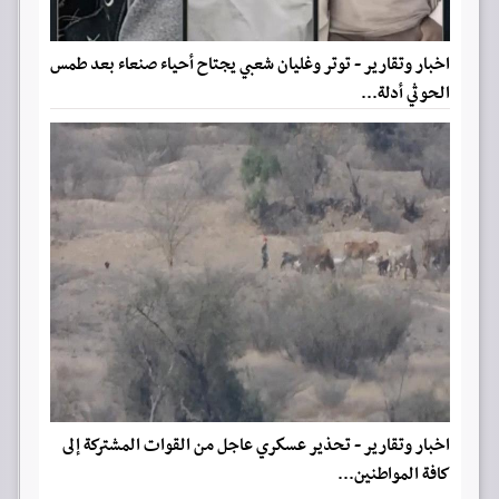
اخبار وتقارير - توتر وغليان شعبي يجتاح أحياء صنعاء بعد طمس
الحوثي أدلة...
اخبار وتقارير - تحذير عسكري عاجل من القوات المشتركة إلى
كافة المواطنين...