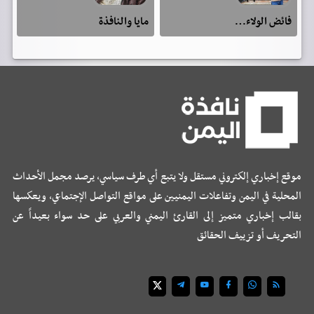
فائض الولاء…
مايا والنافذة
موقع إخباري إلكتروني مستقل ولا يتبع أي طرف سياسي، يرصد مجمل الأحداث
المحلية في اليمن وتفاعلات اليمنيين على مواقع التواصل الإجتماعي، ويعكسها
بقالب إخباري متميز إلى القارئ اليمني والعربي على حد سواء بعيداً عن
التحريف أو تزييف الحقائق