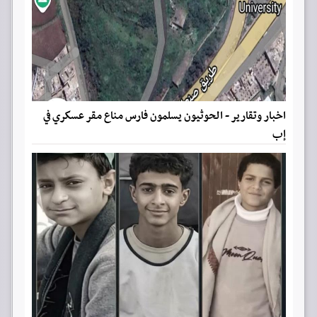
اخبار وتقارير - الحوثيون يسلمون فارس مناع مقر عسكري في
إب