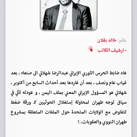
بقلم:
خالد بقلان
- ارشيف الكاتب
عاد ضابط الحرس الثوري الإيراني عبدالرضا شهلائي الى صنعاء ، بعد
غياب عام ونصف ، بعد أن غاردها بعد أحداث السابع من أكتوبر ،
شهلائي هو المسؤول الإيراني المعني بملف اليمن ، و عودته تأتي في
سياق توجه طهران لمحاولة إستغلال الحوثيين كـ ورقة ضغط
لتفاوض مع الولايات المتحدة حول الملفات المتعلقة بمشروع
طهران النووي والعقوبات..!