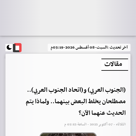
آخر تحديث :
السبت-08 أغسطس 2026-03:19م
مقالات
(الجنوب العربي) و(اتحاد الجنوب العربي)..
مصطلحان يخلط البعض بينهما.. ولماذا يتم
الحديث عنهما الآن؟
الثلاثاء - 07 أكتوبر 2025 - الساعة 05:45 م