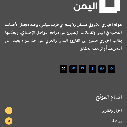
موقع إخباري إلكتروني مستقل ولا يتبع أي طرف سياسي، يرصد مجمل الأحداث
المحلية في اليمن وتفاعلات اليمنيين على مواقع التواصل الإجتماعي، ويعكسها
بقالب إخباري متميز إلى القارئ اليمني والعربي على حد سواء بعيداً عن
التحريف أو تزييف الحقائق
اقسام الموقع
اخبار وتقارير
رياضة