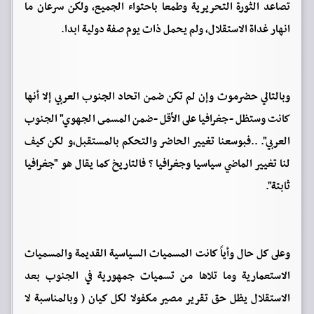
تصاعد الثورة التحريرية وطمعا باحتواء الجميع، ولكن سرعان ما
انهار غداة الاستقلال، ولم يحمل ذات يوم صفة دولية ابدا.
وبالتالي حضرموت وإن لم تكن ضمن اتحاد الجنوب العربي إلا أنها
كانت وستظل -جغرافيا على الأقل -ضمن المسمى الجهوي" الجنوب
العربي". ..فبوسعنا تغيير الحاضر والتحكم بالمستقبل،و لكن كيف
لنا تغيير الماضي سياسيا وجغرافيا ؟ فالتاريخ كما يقال هو "جغرافيا
ثابتة".
وعلى كل حال وأياً كانت المسميات السياسية القديمة والمسميات
الاستعمارية وما تلاها من تسميات جمهورية في الجنوب بعد
الاستقلال يظل حق تقرير مصير مكفولا لكل كيان ( وبالمناسبة لا