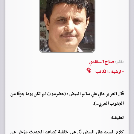
بقلم:
صلاح السقلدي
- ارشيف الكاتب
قال العزيز هاني علي سالم البيِض : (حضرموت لم تكن يوما جزءًا من
الجنوب العربي..).
تعليقنا:
كلام السيد هاني البيض أتى على خلفية تصاعد الحديث مؤخرا عن