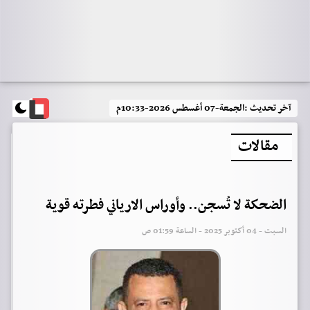
آخر تحديث :
الجمعة-07 أغسطس 2026-10:33م
مقالات
الضحكة لا تُسجن.. وأوراس الارياني فطرته قوية
السبت - 04 أكتوبر 2025 - الساعة 01:59 ص