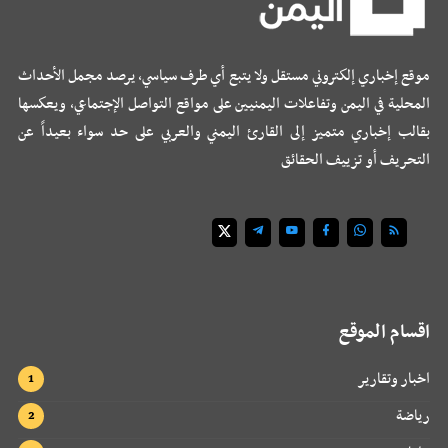
موقع إخباري إلكتروني مستقل ولا يتبع أي طرف سياسي، يرصد مجمل الأحداث
المحلية في اليمن وتفاعلات اليمنيين على مواقع التواصل الإجتماعي، ويعكسها
بقالب إخباري متميز إلى القارئ اليمني والعربي على حد سواء بعيداً عن
التحريف أو تزييف الحقائق
اقسام الموقع
اخبار وتقارير
رياضة