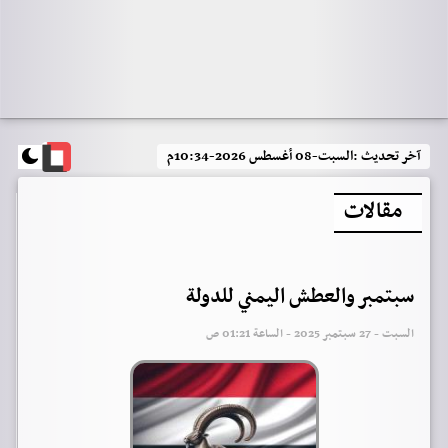
آخر تحديث :
السبت-08 أغسطس 2026-10:34م
مقالات
سبتمبر والعطش اليمني للدولة
السبت - 27 سبتمبر 2025 - الساعة 01:21 ص