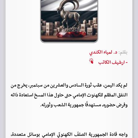
بقلم:
د. لمياء الكندي
- ارشيف الكاتب
لم يكد اليمن، عقب ثورة السادس والعشرين من سبتمبر، يخرج من
النفق المظلم للكهنوت الإمامي حتى حاول هذا المسخ استعادة ذاته
وفرض حضوره، مستهدفًا جمهورية الشعب وثورته.
واجه قادة الجمهورية الصلفَ الكهنوتي الإمامي بوسائل متعددة،