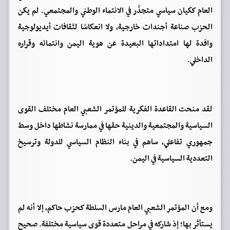
العام ككيان سياسي متجذّر في الانتماء الوطني والمجتمعي. لم يكن
الحزب صناعة أجندات خارجية، ولا انعكاسًا لثقافات أيديولوجية
وافدة لها امتداداتها البعيدة عن هوية اليمن وانتمائه وقراره
الداخلي.
لقد منحت القاعدة الفكرية للمؤتمر الشعبي العام مختلف القوى
السياسية والمجتمعية والدينية حقها في ممارسة نشاطها داخل وسط
جمهوري تفاعلي، ساهم في بناء النظام السياسي للدولة وترسيخ
التعددية السياسية في اليمن.
ومع أن المؤتمر الشعبي العام مارس السلطة كحزب حاكم، إلا أنه لم
يستأثر بها؛ إذ شاركه في مراحل متعددة قوى سياسية مختلفة. صحيح