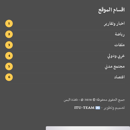
اقسام الموقع
اخبار وتقارير
رياضة
ملفات
عربي ودولي
مجتمع مدني
اقتصاد
جميع الحقوق محفوظة ©
2026
@ - نافذة اليمن
تصميم وتطوير -
ITU-TEAM