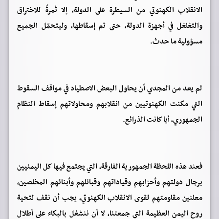
الانقلاب الكهنوتي من السيطرة على الدولة، إلا ثمرةً للاختراق
والتغلغل في أجهزة الدولة، حتى تم إسقاطها، وليتحمّل الجميع
مسؤولية ما حدث.
لم يعد من المجدي أن يحاول البعض الاصطياد في مواقف السقوط
التي مكنت الكهنوتيين من انقلابهم ومحاولاتهم إسقاط النظام
الجمهوري، أيا كانت الذرائع.
فعند هذه اللحظة الجمهورية الفارقة، التي يجتمع فيها كل اليمنيين
برجال دولتهم وأحزابهم وقياداتهم وقبائلهم وأبنائهم المخلصين،
معلنين مقاومتهم لقوى الانقلاب الكهنوتي، يجب أن نقف لتحية
روح اليمن العظيمة التي جمعتنا، لا أن ننشغل بالبكاء على أطلال