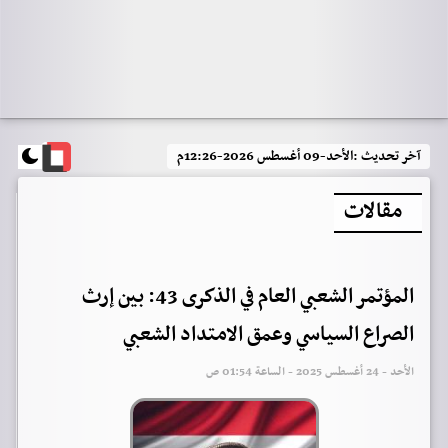
آخر تحديث :
الأحد-09 أغسطس 2026-12:26م
مقالات
المؤتمر الشعبي العام في الذكرى 43: بين إرث
الصراع السياسي وعمق الامتداد الشعبي
الأحد - 24 أغسطس 2025 - الساعة 01:54 ص