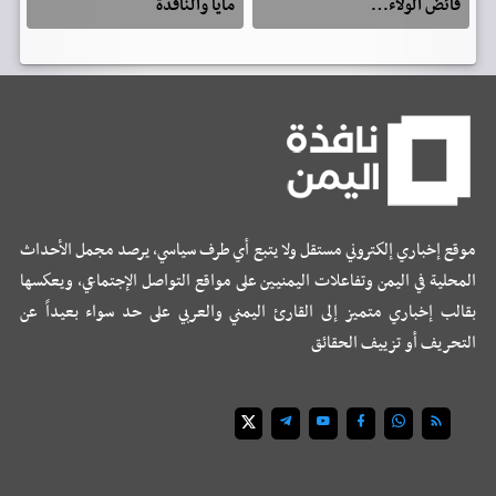
فائض الولاء…
مايا والنافذة
موقع إخباري إلكتروني مستقل ولا يتبع أي طرف سياسي، يرصد مجمل الأحداث
المحلية في اليمن وتفاعلات اليمنيين على مواقع التواصل الإجتماعي، ويعكسها
بقالب إخباري متميز إلى القارئ اليمني والعربي على حد سواء بعيداً عن
التحريف أو تزييف الحقائق