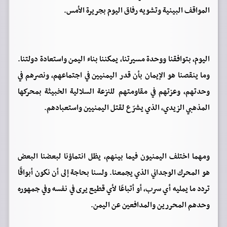
المواقف البينية وتشويه رفاق اليوم بجريرة الأمس.
اليوم، بتوافقنا ووحدة مسيرتنا، يمكننا بناء اليمن واستعادة دولتنا.
وما ينقصنا هو الإيمان بأن قدر اليمنيين في اجتماعهم، ونصرهم في
وحدتهم، وعزتهم في مقاومتهم للنزعة السلالية الخبيثة بمحركها
المذهبي الزيدي، الذي يشرّع لقتل اليمنيين واستعبادهم.
ومهما اختلف اليمنيون فيما بينهم، يظل انتماؤنا لبعضنا البعض
هو المحرك الوجداني الذي يجمعنا. ولسنا بحاجة إلى أن نكون أبواقًا
تردد ما يمليه أي سرب، أو أتباعًا لأي قطيع يرى في نفسه وفي جمهوره
وحدهم المحررين والمدافعين عن اليمن.