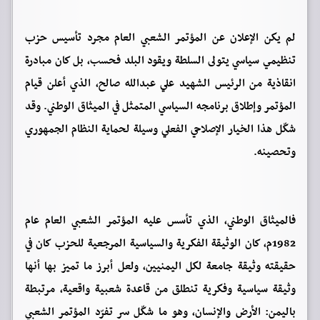
لم يكن الإعلان عن المؤتمر الشعبي العام مجرد تأسيس حزب
تنظيمي سياسي يتولى السلطة ويقود البلد فحسب، بل كان مبادرة
انقاذية من الرئيس الشهيد علي عبدالله صالح، الذي أعلن قيام
المؤتمر وإطلاق برنامجه السياسي المتمثل في الميثاق الوطني. وقد
شكّل هذا الخيار الإصلاحي الفعلي وسيلة لحماية النظام الجمهوري
وتحصينه.
فالميثاق الوطني، الذي تأسس عليه المؤتمر الشعبي العام عام
1982م، كان الوثيقة الفكرية والسياسية المرجعية للحزب كان في
حقيقته وثيقة جامعة لكل اليمنيين، ولعل أبرز ما تميز بها أنها
وثيقة سياسية وفكرية تنطلق من قاعدة شعبية واقعية، مرتبطة
باليمن: الأرض والإنسان، وهو ما شكّل سر تفرّد المؤتمر الشعبي