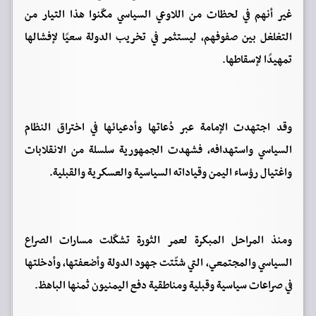
غير أنهم في لحظات من اللاوعي السياسي مكّنوا هذا التيار من
التغلغل بين صفوفهم، ليستثمر في تخريب الدولة سعيًا لإفشالها
تمهيدًا لإسقاطها.
وقد اجتهدت الإمامة عبر دُعاتها وأدعيائها في اختراق النظام
السياسي واستهدافه، فشهدت الجمهورية سلسلة من الانقلابات
واغتيال رؤساء اليمن وقياداته السياسية والعسكرية والقبلية.
ومنذ المراحل المبكرة لعمر الثورة تشكّلت مسارات الصراع
السياسي والمجتمعي، التي شتّتت جهود الدولة وأضعفتها، وأدخلتها
في صراعات سياسية وقبلية ومناطقية دفع اليمنيون ثمنها الباهظ.