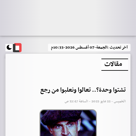
آخر تحديث :
الجمعة-07 أغسطس 2026-10:33م
مقالات
تشتوا وحدة؟.. تعالوا ونعلبوا من رجع
الخميس - 22 مايو 2025 - الساعة 12:47 ص