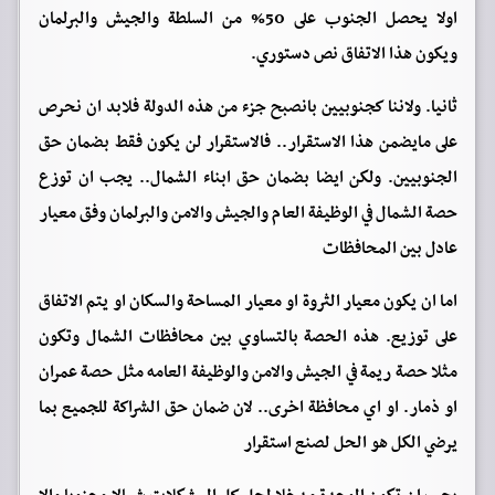
اولا يحصل الجنوب على 50% من السلطة والجيش والبرلمان
ويكون هذا الاتفاق نص دستوري.
ثانيا. ولاننا كجنوبيين بانصبح جزء من هذه الدولة فلابد ان نحرص
على مايضمن هذا الاستقرار.. فالاستقرار لن يكون فقط بضمان حق
الجنوبيين. ولكن ايضا بضمان حق ابناء الشمال.. يجب ان توزع
حصة الشمال في الوظيفة العام والجيش والامن والبرلمان وفق معيار
عادل بين المحافظات
اما ان يكون معيار الثروة او معيار المساحة والسكان او يتم الاتفاق
على توزيع. هذه الحصة بالتساوي بين محافظات الشمال وتكون
مثلا حصة ريمة في الجيش والامن والوظيفة العامه مثل حصة عمران
او ذمار. او اي محافظة اخرى.. لان ضمان حق الشراكة للجميع بما
يرضي الكل هو الحل لصنع استقرار