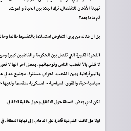
تهيئة الأذهان للانفصال، ترك البلاد بين الحياة والموت.
ثم ماذا بعد؟
بل ان هناك من يرى التفاوض استسلاما بالتقسيط طالما وحالة 
الفجوة الكبيرة التي تفصل بين الحكومة والغاضبين كبيرة و
لا تلقي بالاً لغضب الناس وتوجهاتهم. بمعنى آخر انها لا تع
والبيرقراطية وبين الشعب. احزاب مستترة، مجتمع مدني هائ
سياسية حية، والقوى السياسية - العسكرية منقسمة ولديها حسا
لكن لدي بعض الاسئلة حول الاتفاق وحول خلفية الاتفاق.
اولا هل كانت الشرعية قادرة على الذهاب إلى نهاية المطاف في