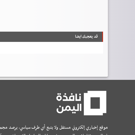
قد يعجبك ايضا
موقع إخباري إلكتروني مستقل ولا يتبع أي طرف سياسي، يرصد مجم