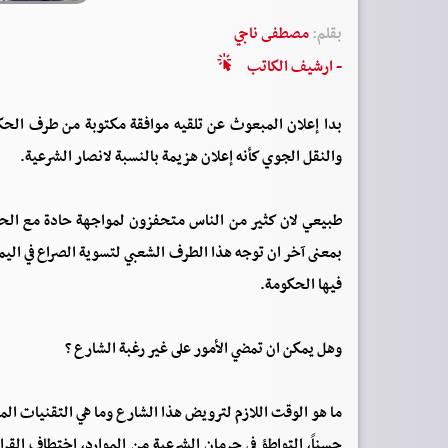
بقلم:
مصطفى ناجي
- ارشيف الكاتب
بدا إعلان المبعوث عن تلقيه موافقة مكتوبة من طرف الحكو
والنقل الجوي كأنه إعلان هزيمة بالنسبة لانصار الشرعية.
طبيعي لان كثير من الناس متحفزون لمواجهة حادة مع الحوثي
بمعنى آخر ان توجه هذا الطرف الشعبي لتسوية الصراع في اليمن
فيها الحكومة.
وهل يمكن ان تمضي الأمور على غير رغبة الشارع ؟
ما هو الوقت اللازم لترويض هذا الشارع وما هي التقنيات ال
حسناً، التواطؤ في حرمان الشرعية من الموارد، اختطاف القر