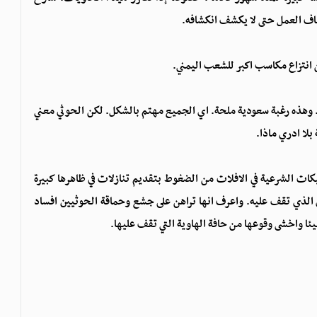
ئناف العمل حتى لا يكشف انكشافه.
كن انتزاع مكاسب اكبر للشعب اليمني.
وهذه رغبة سعودية ملحة. اي الجميع مهتم بالشكل. لكن الحوثي معني
لا ادري ماذا.
كات الشرعية في الافلات من الضغوط بتقديم تنازلات في ظاهرها كبيرة
 الذي تقف عليه. واعرف انها تراهن على جشع وحماقة الحوثيين افساد
ا واخشى وقوعها من حافة الهاوية التي تقف عليها.