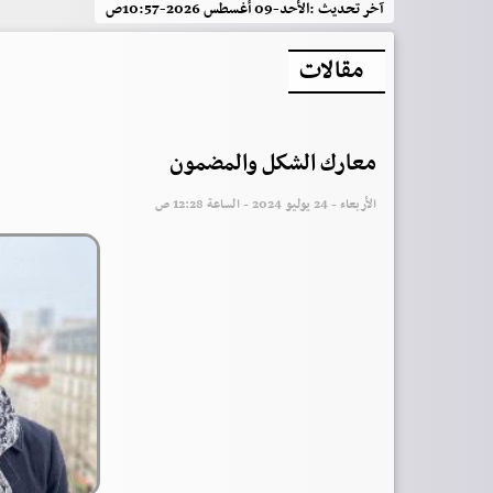
آخر تحديث :
الأحد-09 أغسطس 2026-10:57ص
مقالات
معارك الشكل والمضمون
الأربعاء - 24 يوليو 2024 - الساعة 12:28 ص