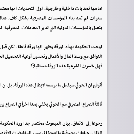
امامها تحديات داخلية وخارجية. اول التحديات انها معتمدة ك
سنوات لم تعد بناء المؤسسات المصرفية بشكل كاف. هناك 
يتعلق بالمؤسسات الدولية التي تدير المعاملات المصرفية ال
لوحت الحكومة بهذه الورقة وظهر انها ورقة فاعلة. لكن قبل 
التوافق مع وسط المال والأعمال وتحسين أوعية التحصيل الج
فهل خسرت الشرعية هذه الورقة مستقبلاً؟
أتوقع ان الحوثي سيفعل ما بوسعه لابطال هذه الورقة. بل ان ال
ثالثاً الصراع المصرفي مع الحوثي يخفي بعدا اخراً في الصراع ب
رجوعا إلى الاتفاق. بيان المبعوث مختصر جدا ورد الحكومة 
النقل، اجراءات مصرفية والعودة إلى مسار المفاوضات الاقتص