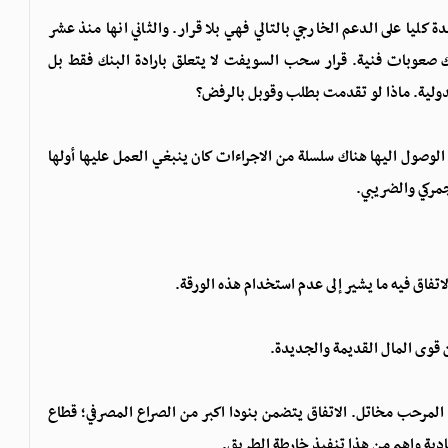
ليا على الدعم الخارجي بالتالي فهي بلا قرار. والثاني انها منذ عشر
صعوبات فنية. قرار سحب السويفت لا يتعلق بارادة البنك فقط بل
دولية. ماذا لو تقدمت بطلب وقوبل بالرفض؟
الوصول اليها هناك سلسلة من الاجراءات كان ينبغي العمل عليها أولها
مركي والضريبي.
اتفاق فيه ما يشير إلى عدم استخدام هذه الورقة.
ين قوى المال القديمة والجديدة.
المرحب مخاتل. الاتفاق يتضمن بنودا اكبر من الصراع المصرفي؛ قطاع
ادية واهم من هذا تنفيذ خارطة الطريق.