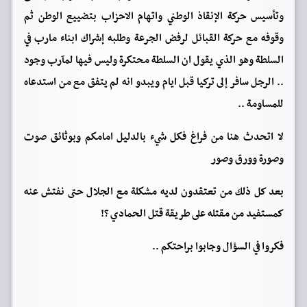
وتأسيس حركة الإنقاذ الوطني واتهام الاحزاب بتضييع الوطن ثم
وقوفه مع حركة القبائل لرفض الجرعة وطلبه إشراك ابناء مارب في
السلطة وهو الذي يقول ان السلطة محتكرة وليس فيها لمآرب وجود
.. الرجل سافر إلى تركيا قبل ايام ويبدو انه لم يتفق مع من استدعاه
للمساومة ..
لا اتحدث هنا من فراغ فكل شيء بالدليل امامكم وبوثائق صوت
وصورة وورق وصور
بعد كل ذلك من تعتقدون لديه مشكلة مع الجلال حتى نفتش عنه
كمستفيد من مقتله على طريقة قتل الحمادي ؟!
فكروا في السؤال وجابوا براحتكم ..