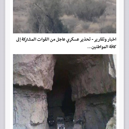
اخبار وتقارير - تحذير عسكري عاجل من القوات المشتركة إلى
كافة المواطنين...