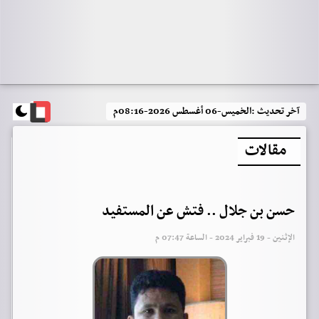
آخر تحديث :
الخميس-06 أغسطس 2026-08:16م
مقالات
حسن بن جلال .. فتش عن المستفيد
الإثنين - 19 فبراير 2024 - الساعة 07:47 م