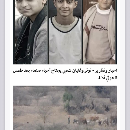
اخبار وتقارير - توتر وغليان شعبي يجتاح أحياء صنعاء بعد طمس
الحوثي أدلة...