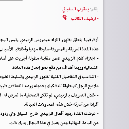
بقلم:
يعقوب السفياني
- ارشيف الكاتب
أولا، فيما يتعلق بظهور اللواء عيدروس الزبيدي رئيس المجل
هذه القناة العريقة والمعروفة سقوطا مهنيا وأخلاقيا للأسباب 
- اجتزاء كلام الزبيدي ضمن مقابلة مطولة أجريت على أس
الشمالية وربما أهداف من دفع نحو إنجاز هذه المادة.
- التلاعب في التفاصيل الفنية لظهور الزبيدي وتسليط الضوء
ملامح الرجل كمحاولة للتشكيك بحديثه ورصد انفعالات طبيع
أفرادا من أسرته خلال هذه المحاولات الجبانة.
- عرضت القناة ردود أفعال للزبيدي خارج السياق وهي ردود
من المادة النهائية ومن يعمل في هذا المجال يدرك ذلك.