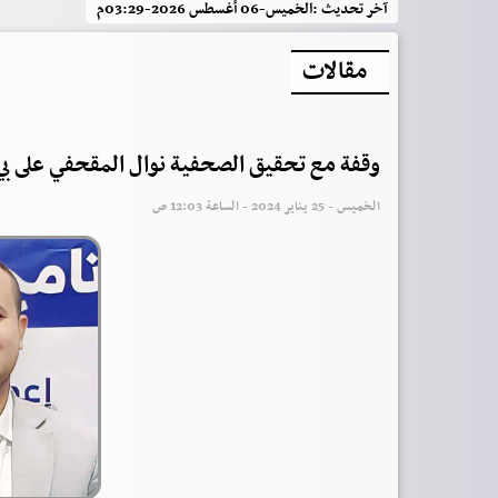
آخر تحديث :
الخميس-06 أغسطس 2026-03:29م
مقالات
وقفة مع تحقيق الصحفية نوال المقحفي على بي 
الخميس - 25 يناير 2024 - الساعة 12:03 ص