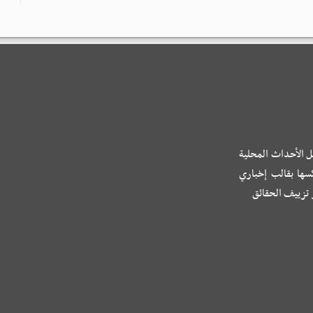
ل الأحداث المحلية
كسها بقالب إخباري
و تزييف الحقائق