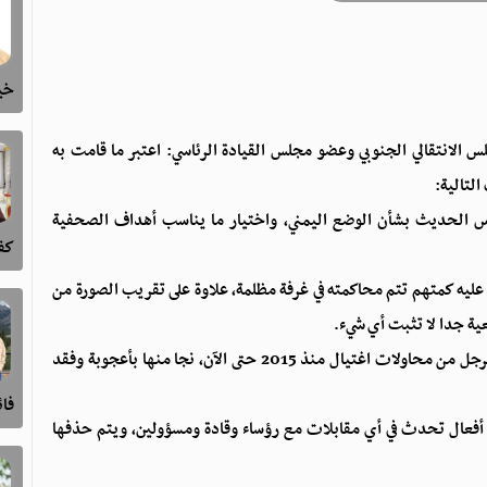
خيا
س الانتقالي الجنوبي وعضو مجلس القيادة الرئاسي: اعتبر ما قامت به
التالية:
اس الحديث بشأن الوضع اليمني، واختيار ما يناسب أهداف الصحفية
كفى
 عليه كمتهم تتم محاكمته في غرفة مظلمة، علاوة على تقريب الصورة من
ية جدا لا تثبت أي شيء.
- خلال التعريف بالزبيدي، لم تذكر الصحفية ما تعرض له الرجل من محاولات اغتيال منذ 2015 حتى الآن، نجا منها بأعجوبة وفقد
فا
 أفعال تحدث في أي مقابلات مع رؤساء وقادة ومسؤولين، ويتم حذفها