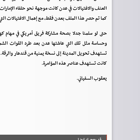
العنف والاغتيالات في عدن كانت موجهة نحو حلفاء الإمارات في
كما تم حصر هذا الملف بعدن فقط، مع إهمال الاغتيالات الت
حتى لو سلمنا جدلا بصحة مشاركة فريق أمريكي في مهام كه
تستهدف تحويل المدينة إلى نسخة يمنية من قندهار والرقة. وب
كانت تستهدف عناصر هذه المؤامرة.
يعقوب السفياني.
قد يعجبك ايضا