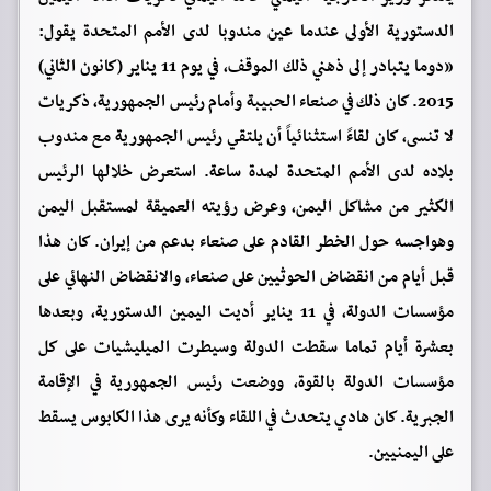
الدستورية الأولى عندما عين مندوبا لدى الأمم المتحدة يقول:
«دوما يتبادر إلى ذهني ذلك الموقف، في يوم 11 يناير (كانون الثاني)
2015. كان ذلك في صنعاء الحبيبة وأمام رئيس الجمهورية، ذكريات
لا تنسى، كان لقاءً استثنائياً أن يلتقي رئيس الجمهورية مع مندوب
بلاده لدى الأمم المتحدة لمدة ساعة. استعرض خلالها الرئيس
الكثير من مشاكل اليمن، وعرض رؤيته العميقة لمستقبل اليمن
وهواجسه حول الخطر القادم على صنعاء بدعم من إيران. كان هذا
قبل أيام من انقضاض الحوثيين على صنعاء، والانقضاض النهائي على
مؤسسات الدولة، في 11 يناير أديت اليمين الدستورية، وبعدها
بعشرة أيام تماما سقطت الدولة وسيطرت الميليشيات على كل
مؤسسات الدولة بالقوة، ووضعت رئيس الجمهورية في الإقامة
الجبرية. كان هادي يتحدث في اللقاء وكأنه يرى هذا الكابوس يسقط
على اليمنيين.