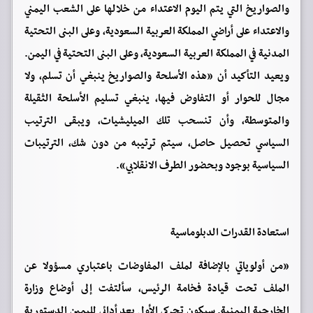
والصواريخ التي يتم اليوم الاعتداء من خلالها على الشعب اليمني
والاعتداء على أراضي المملكة العربية السعودية، وعلى البنى التحتية
المدنية في المملكة العربية السعودية، وعلى البنى التحتية في اليمن.
ويعيد التأكيد أن «هذه الأسلحة والصواريخ ينبغي أن تسلم، ولا
مجال للحوار أو التفاوض فيها، ينبغي تسليم الأسلحة الثقيلة
والمتوسطة، وأن تنسحب تلك الميليشيات، ويبقى الترتيب
السياسي تحصيل حاصل، سيتم ترتيبه من دون شك، الترتيبات
السياسية بوجود وبحضور الطرف الانقلابي».
استعادة القدرات الدبلوماسية
«من أولوياتي بالإضافة لملف المفاوضات باعتباري مسؤولا عن
الملف تحت قيادة فخامة الرئيس، سألتفت إلى أوضاع وزارة
الخارجية اليمنية. سيكون تحركي الأول بعد أدائي لليمين الدستورية