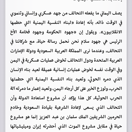
يصف اليماني ما يفعله التحالف من جهد عسكري وإنساني وتنموي
في الوقت ذاته، بأنه إعادة «لبناء النفسية اليمنية التي حطمها
الانقلابيون». ويقول إن «جهود الحكومة وجهود فخامة الأخ
الرئيس هي جهود سلام نحن نحمل رسالة حياة، مع شركائنا في
التحالف، وعندما نرى المملكة العربية السعودية ودولة الإمارات
العربية المتحدة ودول التحالف تخوض عمليات عسكرية في اليمن
وفي الوقت نفسه تخوض عمليات إنسانية عميقة تعيد بناء الإنسان
الذي دمره الحوثي، وتعيد بناء النفسية اليمنية التي حطمتها
الحرب، وتوزع الخير على كل أرجاء اليمن، وتعيد إعمار ما دمرته آلة
الحرب الحوثية، كل هذا يؤكد أن مشروع استعادة الدولة وأن
التحالف الذي يسعى لإعادة الشرعية بقيادة السعودية وخادم
الحرمين الشريفين الملك سلمان بن عبد العزيز إنما هو مشروع
حياة في مقابل مشروع الموت الذي أحضرته إيران وميليشياتها