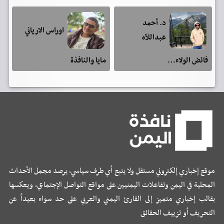
د. أحمد
اوراس الارياني
عبداللآه
فائض الولاء…
مايا والنافذة
موقع إخباري إلكتروني مستقل ولا يتبع أي طرف سياسي، يرصد مجمل الأحداث
المحلية في اليمن وتفاعلات اليمنيين على مواقع التواصل الإجتماعي، ويعكسها
بقالب إخباري متميز إلى القارئ اليمني والعربي على حد سواء بعيداً عن
التحريف أو تزييف الحقائق