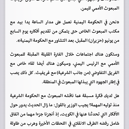
المبعوث الأممي لليمن.
«نحن في الحكومة اليمنية نعمل على مدار الساعة يدا بيد مع
مكتب المبعوث الخاص حتى يتمكن من تقديم أفكاره يوم السابع
من يونيو (حزيران) المقبل، بعد التشاور مع الحكومة اليمنية».
وستكون هناك اجتماعات خلال الفترة القليلة المقبلة للمبعوث
الأممي مع الرئيس اليمني، وسيكون هناك أيضا لقاء خاص مع
الفريق التفاوضي (من جانب الشرعية) مع غريفيث. كل ذلك يصب
في إطار الجهود التي يبذلها المبعوث في المنطقة.
هل لديك فكرة مسبقة عما ناقشه المبعوث مع الحكومة الشرعية
منذ توليه المهمة؟ يجيب الوزير بالقول: ما زال الحديث يدور حول
الأفكار التي تحدثنا عنها في الكويت، إذ أنجزنا جزءا مهما من اتفاق
شامل رفضه الطرف الانقلابي في اللحظات الأخيرة وهرب من طاولة