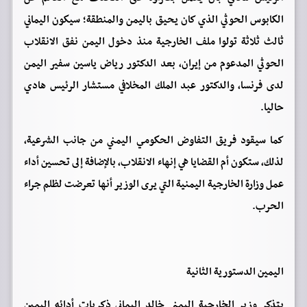
الكابوس الحوثي الذي كان يحيق باليمن والمنطقة؛ سيكون اليماني
ثالث ثلاثة تولوا ملف الخارجية منذ دخول اليمن نفق الانقلاب
الحوثي المدعوم من إيران، بعد الدكتور رياض ياسين سفير اليمن
لدى فرنسا، والدكتور عبد الملك المخلافي مستشار الرئيس هادي
حاليا.
كما سيقود فريق التفاوض الحكومي اليمني من جانب الشرعية،
لذلك، ستكون أم القضايا هي إنهاء الانقلاب، بالإضافة إلى تحسين أداء
عمل وزارة الخارجية اليمنية التي يرى الوزير أنها تعرضت لظلم جراء
الحرب.
اليمين الدستورية الثانية
يتذكر وزير الخارجية اليمني خالد اليماني ذكريات أدائه اليمين