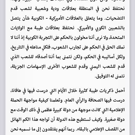
نحتفظ نحن في المنطقة بعلاقات ودية وشعبية لشعب قدم
التضحيات. وما يتعلق بالعلاقات الأميركية - الكوبية شأن يتصل
بالشعبين الكوبي والأميركي. نحتفظ بعلاقات طيبة مع الولايات
المتحدة، ولا نرى أننا مخولون بالحكم على التجربة الكوبية إذ أننا لا
نملك الحق في الحكم على تجارب الشعوب، فلكلٍ مناهله في التاريخ،
ولكل أساليبه في الحكم، ولكن نتمنى بما أننا أصدقاء للشعب الذي
قدم للشعب اليمني وقدم للشعوب الأخرى الإسهامات الجزيلة،
نتمنى له التوفيق.
أحمل ذكريات طيبة كثيرة خلال الأيام التي درست فيها في هافانا،
درست فيها الصحافة والرأي العام. وتعلمنا كيفية مواجهة الحملة
الإعلامية التي كانت موجهة من دولة كبيرة عظمى في ذلك الوقت مع
دولة صغيرة. وكيف تستطيع هذه الدولة أن تواجه هذا الكم الهائل
من القصف الإعلامي بالبقاء. ربما أنهم يفتقدون إلى ما نسميه نحن