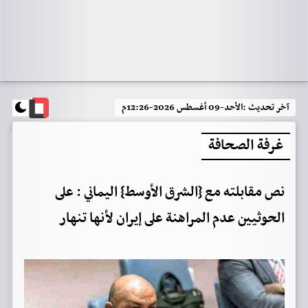
آخر تحديث :
الأحد-09 أغسطس 2026-12:26م
غرفة الصحافة
نص مقابلته مع {الشرق الأوسط} اليماني : على
الحوثيين عدم المراهنة على إيران لأنها تنهار