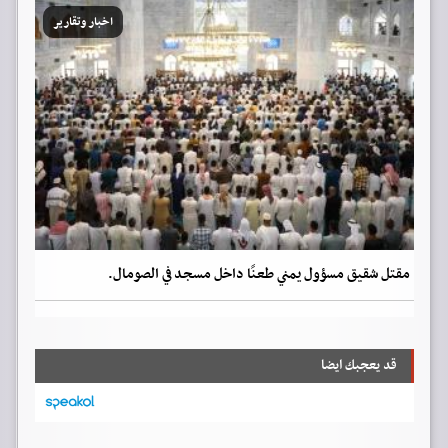
اخبار وتقارير
مقتل شقيق مسؤول يمني طعنًا داخل مسجد في الصومال.
قد يعجبك ايضا