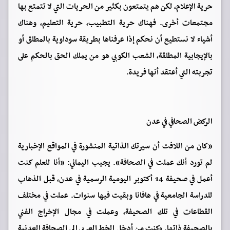
حرية الإعلام، لكن هم يتمتعون بكثير من الحريات التي لا تتمتع بها
مجتمعات أخرى. فهناك حرية التطبيب، حرية التعليم، وهناك
أشياء لا نستطيع أن نحكم إذا عرفناها بطريقة سوداوية بالمطلق أو
بالإيجابية المطلقة، الشعب الكوبي هو من يملك الحق بالحكم على
تجربته التي أعتقد أنها فريدة.
الركض الصحافي في عدن
«كان من اللافت أن سيرتك الذاتية المنشورة في المواقع الإخبارية
لم تورد أنك عملت في الصحافة». يجيب اليماني: «أنا للعلم كنت
أعمل في صحيفة 14 أكتوبر اليومية الرسمية في عدن، قبل الذهاب
للدراسة الجامعية في هافانا وبقيت فيها سنوات. عملت في مختلف
القطاعات في تلك الصحيفة، وعملت في مجال الإخراج الفني
بالصحيفة ذاتها. وكنت من أدخل الخط العربي إلى الصحافة العدنية