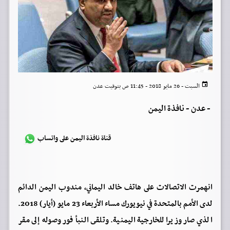
السبت - 26 مايو 2018 - 11:45 ص بتوقيت عدن
-
عدن - نافذة اليمن
قناة نافذة اليمن على واتساب
انهمرت الاتصالات على هاتف خالد اليماني، مندوب اليمن الدائم
لدى الأمم بالمتحدة في نيويورك مساء الأربعاء 23 مايو (أيار) 2018.
الذي صار وزيرا للخارجية اليمنية. وتلقى النبأ فور وصوله إلى مقر