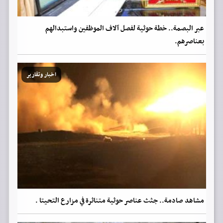
عبر البصمة.. خطة حوثية لفصل آلاف الموظفين واستبدالهم
بعناصرهم.
اخبار وتقارير
مشاهد صادمة.. جثث عناصر حوثية متناثرة في مزارع التحيتا .