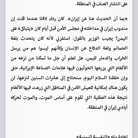
على انتشار العنف في المنطقة.
«بما أن الحديث هنا عن إيران». كان ردك لافتا عندما قلت إن
مندوب إيران في مداخلته في مجلس الأمن قبل أيام كان «يتباكى» على
اليمن؟ يجيب الوزير بالقول: استفزني لأنه كان يتحدث بلغة
الحمائم ولغة الدفاع عن الإنسان وكأنهم ليسوا هم من يرسل
الخراب والدمار لليمن، هل تعلم أن جل ما تمكنا من نزعه من
الألغام التي يزرعها الحوثيون فيها علامات الصناعة الإيرانية، حتى
وإن حققنا السلام اليوم، سنحتاج إلى عشرات السنين لنزعها، لن
يكون هناك إمكانية للعيش الآمن في المناطق التي زرعت فيها الألغام
نتيجة هذه العقلية التي تقوم على أساس الموت، والموت تحركه
أيادي إيران في المنطقة.
إعادة بناء «النفسية اليمنية»