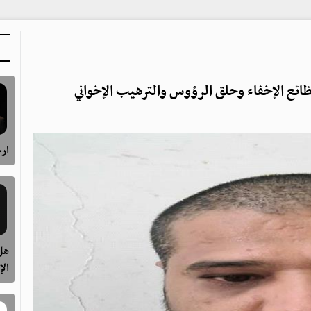
 الإخفاء وحلق الرؤوس والترهيب الإخواني
ارح
هل 
الإ