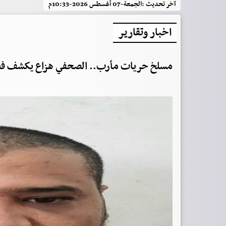
آخر تحديث :
الجمعة-07 أغسطس 2026-10:33م
اخبار وتقارير
مسلخ حريات مأرب.. الصحفي هزاع يكشف فظائع