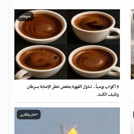
منوعات
5 أكواب يومياً.. تناول القهوة يخفض خطر الإصابة بسرطان
وتليف الكبد.
اخبار وتقارير