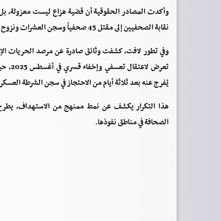
وأكدت المصادر الحقوقية أن قضية هزاع ليست معزولة، بل 
نقابة الصحفيين إلى مقتل 45 صحفياً وسجن العشرات ونزوح المئات منذ اندلاع الحرب، مع إفلات شبه كامل للجناة من العقاب.
وفي تطور لافت، كشفت وثائق صادرة عن مرصد الحريات الإعلا
تعرض ل
يُفرج عنه بعد ثلاثة أيام من الاحتجاز في سجن الشرطة العسكر
هذا التكرار يكشف عن نمط ممنهج من الاستهداف، يطرح أ
الصحافة في مناطق نفوذها.