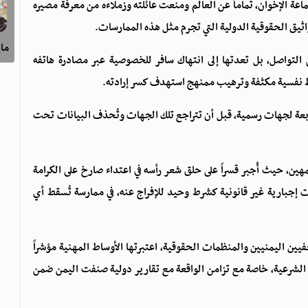
اعة الإخوان، تماماً عن العالم ومنعت عائلته وزملاءه من معرفة مصيره
اثيق الحقوقية الدولية التي تجرم مثل هذه الممارسات.
ماي
لتواصل، بل تعدتها إلى انتهاك سافر للخصوصية عبر مصادرة هاتفه
 نفسية مكثفة وترهيب ممنهج استهدف كسر إرادته.
ة لجهات رسمية، قبل أن تتراجع تلك الجهات وتُحذف البيانات تحت
هين، حيث أُجبر قسراً على حلق شعر رأسه في اعتداء صارخ على الكرامة
ت إجبارية غير قانونية كشرط وحيد للإفراج عنه، في ممارسة تُسقط أي
ين اليمنيين والمنظمات الحقوقية، اعتبرتها الأوساط المهنية مؤشراً
الشرعية، خاصة مع تزامن الواقعة مع تقارير دولية صنفت اليمن ضمن