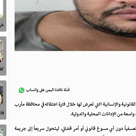
خيا
كفى
قناة نافذة اليمن على واتساب
ونية والإنسانية التي تعرض لها خلال فترة اعتقاله في محافظة مأرب
فا
واسعة من الإدانات المحلية والدولية.
عسفياً دون أي مسوغ قانوني أو أمر قضائي، ليتحول سريعاً إلى جريمة