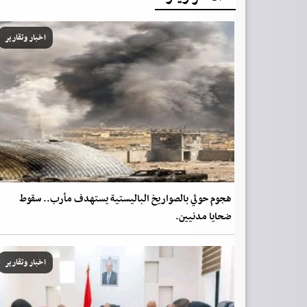
اخبار وتقارير
هجوم حوثي بالصواريخ الباليستية يستهدف مأرب.. سقوط
ضحايا مدنيين.
اخبار وتقارير