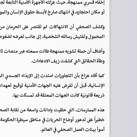
إخفاء قسري ممنهجة، حيث عزلته الأجهزة الأمنية التابعة لجم
أو مكان احتجازه، في انتهاك صارخ لأبسط حقوق الإنسان والمو
وكشف الصحفي أن الانتهاكات لم تقتصر على الحرمان من ا
المحمول وتفتيش رسائله الشخصية، إلى جانب تعرضه لضغوط
وأضاف أن حملة تشويه ممنهجة طالت سمعته عبر منصات تابع
وطأة الحقائق التي كشفت زيف الادعاءات.
كما أفاد هزاع بأن التجاوزات امتدت إلى الإيذاء الجسدي الم
الإنسانية، قبل أن تفرض عليه الجهات الأمنية توقيع تعهدا
ذريعة قانونية كانت الجهات المعتقة قد تمسكت بها.
هذه الممارسات، التي حظيت بإدانات واسعة من نقابة الصحفي
خطيراً على تدهور أوضاع الحريات في مناطق سيطرة الحكومة 
أسوأ بيئات العمل الصحفي في العالم.