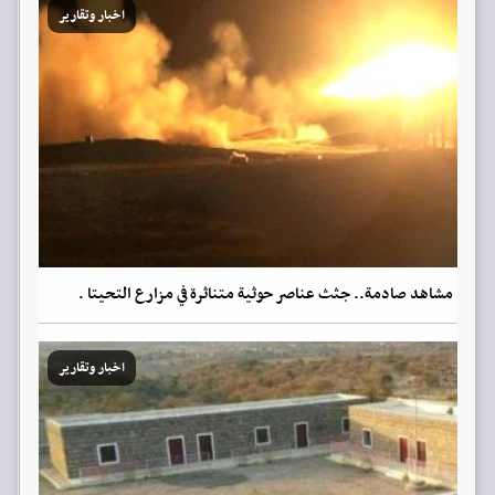
اخبار وتقارير
مشاهد صادمة.. جثث عناصر حوثية متناثرة في مزارع التحيتا .
اخبار وتقارير