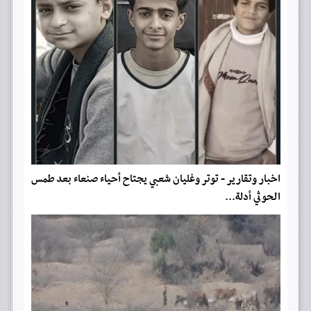
اخبار وتقارير - توتر وغليان شعبي يجتاح أحياء صنعاء بعد طمس
الحوثي أدلة...