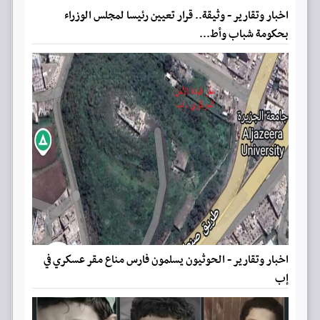
اخبار وتقارير - وثيقة.. قرار تعيين رئيسا لمجلس الوزراء
بحكومة شباب وأط...
اخبار وتقارير - الحوثيون يسلمون فارس مناع مقر عسكري في
إب