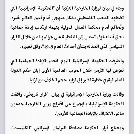
وجاء في بيان لوزارة الخارجية التركية أن "الحكومة الإسرائيلية التي
تضطهد الشعب الفلسطيني بشكل منهجي أمام أعين العالم بأسره،
وتُحاكَم أمام محكمة العدل الدولية بتهمة ارتكاب إبادة جماعية
بحق أبناء غزة، تسعى إلى التغطية على جرائمها من خلال القرار
السياسي الذي اتخذته بشأن أحداث العام 1915"، وفق تعبيره.
واعترفت الحكومة الإسرائيلية، اليوم الأحد، بالإبادة الجماعية التي
تعرّض لها الأرمن خلال الحرب العالمية الأولى إبان حكم الدولة
العثمانية، في خطوة تشير إلى تزايد حجم الخلاف مع تركيا.
وقالت وزارة الخارجية الإسرائيلية في بيان: "قرار تاريخي: وافقت
الحكومة الإسرائيلية بالإجماع على اقتراح وزير الخارجية جدعون
ساعر، الاعتراف بالإبادة الجماعية للأرمن".
ويحتاج قرار الحكومة مصادقة البرلمان الإسرائيلي "الكنيست"،