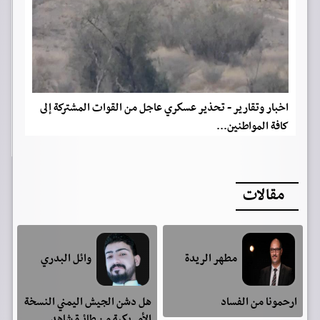
اخبار وتقارير - تحذير عسكري عاجل من القوات المشتركة إلى
كافة المواطنين...
مقالات
مطهر الريدة
وائل البدري
ارحمونا من الفساد
هل دشن الجيش اليمني النسخة
الأمريكية من طائرة شاهد