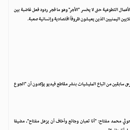
لأعمال التطوعية حتى لا يخسر "الأجر" وهو ما فجر ردود فعل غاضبة بين
لايين اليمنيين الذين يعيشون ظروفاً اقتصادية وإنسانية صعبة.
 سابقين من اتباع المليشيات بنشر مقاطع فيديو يؤكدون أن "الجوع
الحوثي محمد مفتاح⁩: "أنا تعبان وجائع وأخاف أن يزعل مفتاح"، مضيفا