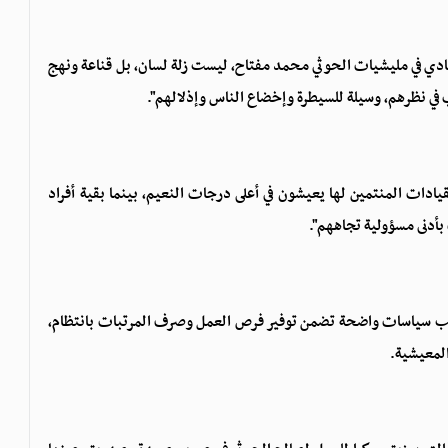
قيادي في مليشيات الحوثي محمد مفتاح، ليست زلة لسان، بل قناعة ونهج
ي نظرهم، وسيلة للسيطرة وإخضاع الناس وإذلالهم".
ادات المنتمين لها يعيشون في أعلى درجات النعيم، بينما بقية أفراد
أدنى مسؤولية تجاههم".
طلب سياسات واضحة تضمن توفير فرص العمل وصرف المرتبات بانتظام،
المعيشية.