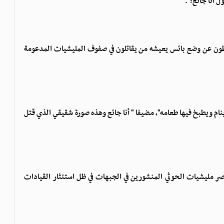
 أنا جائع؟".
ون عن وضع بائس يعيشه من يقاتلون في صفوف المليشيات المدعومة
نام ويطبخ فيها طعامه"، مضيفا " أنا جائع وهذه صورة شقيقي الذي قتل
ر مليشيات الحوثي المنشورين في الجبهات في ظل استئثار القيادات