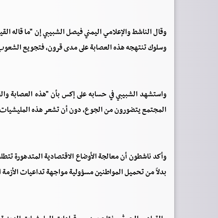
وقال الناشط والإعلامي اليمني فيصل الشبيبي إن "ما قاله ال
وسلوك تنتهجه هذه العصابة على مدى قرون، فتجويع الشعوب ف
واستشهد الشبيبي في حسابه على إكس بأن "هذه العصابة والقي
المجتمع يتضورون من الجوع، دون أن تشعر هذه المليشيات ب
وأكد ناشطون أن معالجة الأوضاع الاقتصادية المتدهورة تت
بدلاً من تحميل المواطنين مسؤولية مواجهة تداعيات الأزمة 