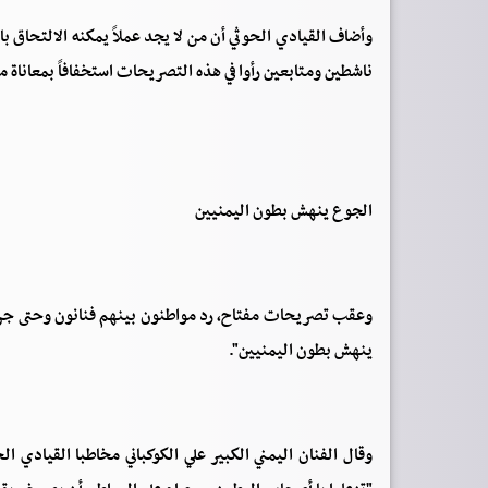
وأضاف القيادي الحوثي أن من لا يجد عملاً يمكنه الالتحاق با
ناشطين ومتابعين رأوا في هذه التصريحات استخفافاً بمعاناة م
الجوع ينهش بطون اليمنيين
وعقب تصريحات مفتاح، رد مواطنون بينهم فنانون وحتى جرحى
ينهش بطون اليمنيين".
وقال الفنان اليمني الكبير علي الكوكباني مخاطبا القيادي ‬