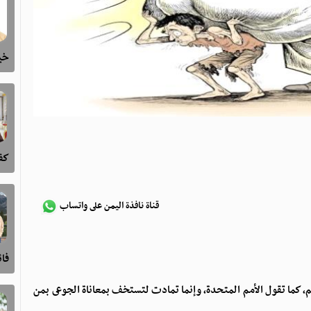
خيا
كفى
قناة نافذة اليمن على واتساب
فا
لم، كما تقول الأمم المتحدة، وإنما تمادت لتستخف بمعاناة الجوعى بمن