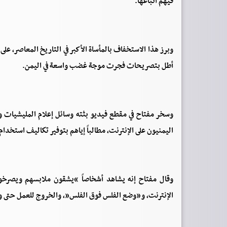
فيهم أتباعها.
وبرز هذا الاستخفاف بالمأساة الأكبر في التاريخ المعاصر، ع
أطل بتصريحات فجرت موجة غضب واسعة في اليمن.
‏وسخر مفتاح في مقطع فيديو بثته وسائل إعلام المليشيات و
اليمنيون على الإنترنت، مطالباً إياهم بتوفير تكاليف استخد
وقال مفتاح إنه يشاهد أشخاصاً “يشقون ملابسهم ويصرخون: 
الإنترنت، و”وضع الفلس فوق الفلس”، والخروج للعمل حتى و