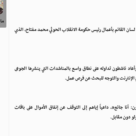
ماي
لى لسان القائم بأعمال رئيس حكومة الانقلاب الحوثي محمد مفتاح، الذي
أعاد ناشطون تداوله على نطاق واسع بالمناشدات التي ينشرها الجوعى
ام الإنترنت والتوجه للبحث عن فرص عمل.
أنا جائع”، داعياً إياهم إلى التوقف عن إنفاق الأموال على باقات
لو دون مقابل.