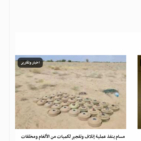
اخبار وتقارير
مسام ينفذ عملية إتلاف وتفجير لكميات من الألغام ومخلفات