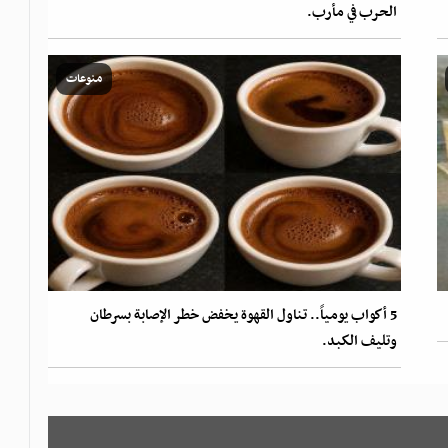
الحرب في مأرب.
منوعات
5 أكواب يومياً.. تناول القهوة يخفض خطر الإصابة بسرطان
وتليف الكبد.