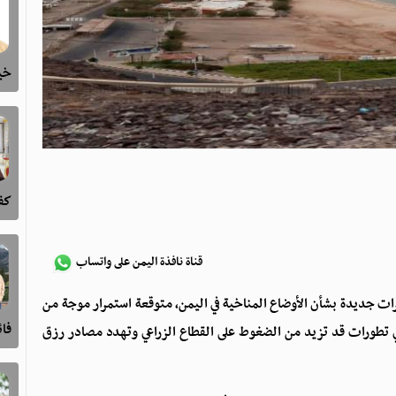
خيا
كفى
قناة نافذة اليمن على واتساب
رات جديدة بشأن الأوضاع المناخية في اليمن، متوقعة استمرار موجة من
فا
 في تطورات قد تزيد من الضغوط على القطاع الزراعي وتهدد مصادر رزق