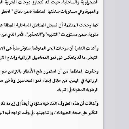
والمهرة، وهي مستويات صنفتها المنظمة ضمن نطاق "الخطر ال
مئوية، ضمن مستويات "التنبيه" و"التحذير"، الأمر الذي من ش
وأكدت النشرة أن موجات الحر المتوقعة ستؤثر سلباً على الاست
التبخر، ما قد ينعكس على نمو المحاصيل الزراعية وإنتاج الثرو
وحذرت المنظمة من أن استمرار شح الأمطار بالتزامن مع الا
الزراعية في اليمن، من خلال إبطاء نمو المحاصيل وتأخير مو
الرطوبة المخزنة في التربة.
وأضافت أن هذه الظروف المناخية ستؤدي أيضاً إلى زيادة تكالي
التأثير على صحة الحيوانات وإنتاجيتها، في وقت تواجه فيه ال