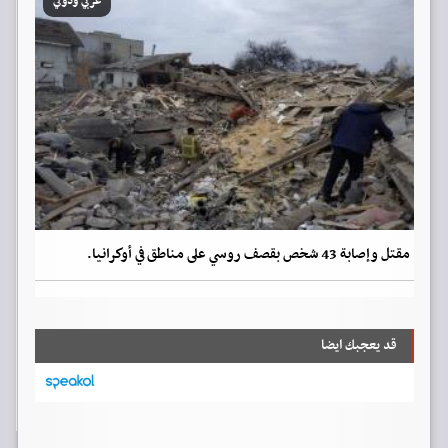
عربي ودولي
مقتل وإصابة 43 شخص بقصف روسي على مناطق في أوكرانيا.
قد يعجبك ايضا