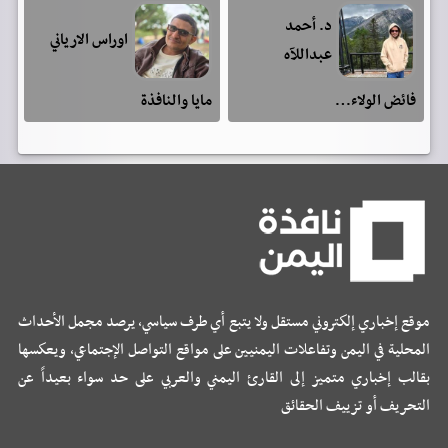
د. أحمد
اوراس الارياني
عبداللآه
فائض الولاء…
مايا والنافذة
موقع إخباري إلكتروني مستقل ولا يتبع أي طرف سياسي، يرصد مجمل الأحداث
المحلية في اليمن وتفاعلات اليمنيين على مواقع التواصل الإجتماعي، ويعكسها
بقالب إخباري متميز إلى القارئ اليمني والعربي على حد سواء بعيداً عن
التحريف أو تزييف الحقائق