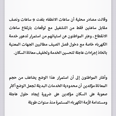
وقالت مصادر محلية أن ساعات الانطفاء بلغت 9 ساعات ونصف
مقابل ساعتين فقط من التشغيل مع توقعات بارتفاع ساعات
الانقطاع , وعبّر المواطنون عن استيائهم من استمرار تدهور خدمة
الكهرباء خاصة مع دخول فصل الصيف مطالبين الجهات المعنية
باتخاذ إجراءات عاجلة لتحسين الخدمة وتخفيف معاناة السكان.
وأشار المواطنون إلى أن استمرار هذا الوضع يضاعف من حجم
المعاناة مؤكدين أن محدودية الخدمات البديلة تجعل الوضع أكثر
صعوبة على السكان مؤكدين على ضرورة إيجاد حلول عاجلة
ومستدامة لأزمة الكهرباء المستمرة منذ سنوات طويلة