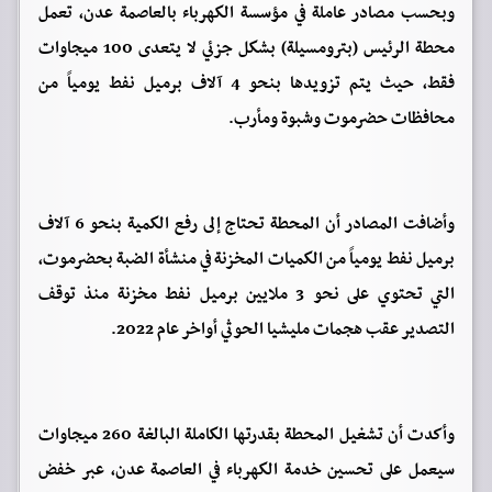
وبحسب مصادر عاملة في مؤسسة الكهرباء بالعاصمة عدن، تعمل
محطة الرئيس (بترومسيلة) بشكل جزئي لا يتعدى 100 ميجاوات
فقط، حيث يتم تزويدها بنحو 4 آلاف برميل نفط يومياً من
محافظات حضرموت وشبوة ومأرب.
وأضافت المصادر أن المحطة تحتاج إلى رفع الكمية بنحو 6 آلاف
برميل نفط يومياً من الكميات المخزنة في منشأة الضبة بحضرموت،
التي تحتوي على نحو 3 ملايين برميل نفط مخزنة منذ توقف
التصدير عقب هجمات مليشيا الحوثي أواخر عام 2022.
وأكدت أن تشغيل المحطة بقدرتها الكاملة البالغة 260 ميجاوات
سيعمل على تحسين خدمة الكهرباء في العاصمة عدن، عبر خفض