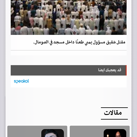
مقتل شقيق مسؤول يمني طعنًا داخل مسجد في الصومال.
قد يعجبك ايضا
مقالات