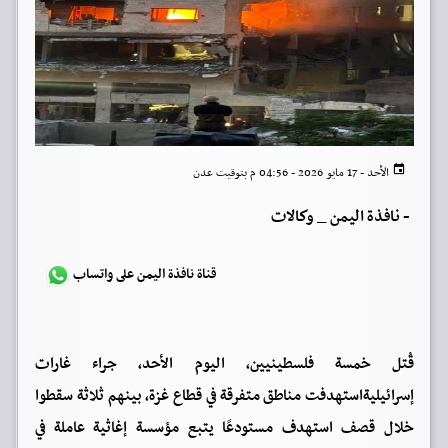
الأحد - 17 مايو 2026 - 04:56 م بتوقيت عدن
-
نافذة اليمن _ وكالات
قناة نافذة اليمن على واتساب
قُتل خمسة فلسطينيين، اليوم الأحد، جراء غارات
إسرائيليةاستهدفت مناطق متفرقة في قطاع غزة، بينهم ثلاثة سقطوا
خلال قصف استهدف مستودعًا يتبع مؤسسة إغاثية عاملة في