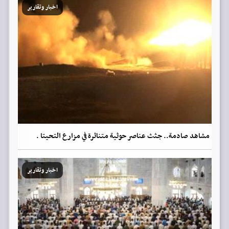
اخبار وتقارير
مشاهد صادمة.. جثث عناصر حوثية متناثرة في مزارع التحيتا .
اخبار وتقارير