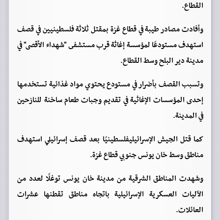
القطاع.
وأفادت مصادر طيبة في قطاع غزة بمقتل ثلاثة فلسطينيين في قصف
استهدف مستودعًا لمؤسسة إغاثة قرب مستشفى "شهداء الأقصى" في
مدينة دير البلح وسط القطاع.
وتسبب القصف بأضرار في مستودع يحتوي مواد غذائية تستخدمها
إحدى المؤسسات الإغاثية في تقديم وجبات طعام ساخنة للنازحين
في المدينة.
كما قتل الجيش الإسرائيليفلسطينيًا بعد قصف إسرائيلي استهدف
مناطق وسط خان يونس جنوبي قطاع غزة.
وشهدت المناطق الشرقية من مدينة خان يونس توغلًا لعدد من
الآليات العسكرية الإسرائيلية باتجاه مناطق تقطنها عشرات
العائلات.