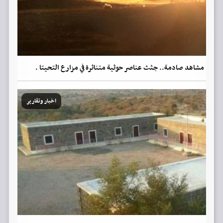
مشاهد صادمة.. جثث عناصر حوثية متناثرة في مزارع التحيتا .
اخبار وتقارير