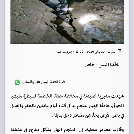
السبت - 10 يناير 2026 - 11:08 م بتوقيت عدن
-
نافذة اليمن - خاص
قناة نافذة اليمن على واتساب
شهدت مديرية كعيدنة في محافظة حجة، الخاضعة لسيطرة مليشيا
الحوثي، حادثة انهيار منجم بدائي أثناء قيام عاملين بالحفر والعمل
في باطن الأرض بحثًا عن مصادر دخل بديلة.
وقالت مصادر محلية، إن المنجم انهار بشكل مفاجئ في منطقة