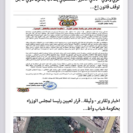
لوقف قانون إع...
اخبار وتقارير - وثيقة.. قرار تعيين رئيسا لمجلس الوزراء
بحكومة شباب وأط...