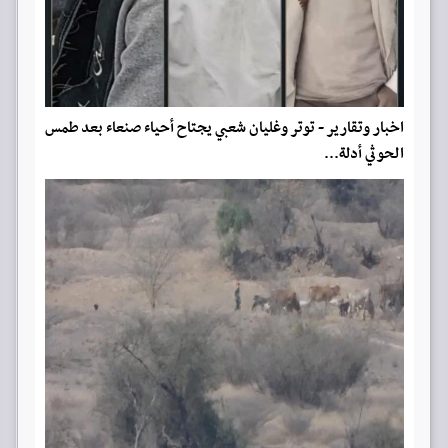
اخبار وتقارير - توتر وغليان شعبي يجتاح أحياء صنعاء بعد طمس
الحوثي أدلة...