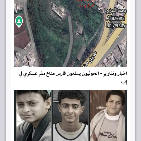
اخبار وتقارير - الحوثيون يسلمون فارس مناع مقر عسكري في
إب