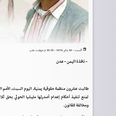
السبت - 10 يناير 2026 - 10:18 م بتوقيت عدن
-
نافذة اليمن - عدن
طالبت عشرون منظمة حقوقية يمنية، اليوم السبت، الأمم ال
لمنع تنفيذ أحكام إعدام أصدرتها مليشيا الحوثي بحق ثلا
ومخالفة للقانون.