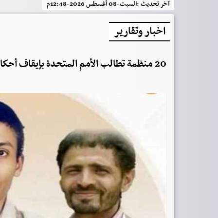
آخر تحديث :
السبت-08 أغسطس 2026-12:48م
اخبار وتقارير
20 منظمة تطالب الأمم المتحدة بإيقاف أحكام إعدام بحق 3 معلمين مختطفين لدى الحوثيين