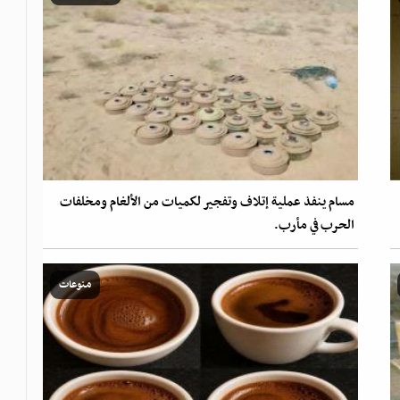
مسام ينفذ عملية إتلاف وتفجير لكميات من الألغام ومخلفات
الحرب في مأرب.
منوعات