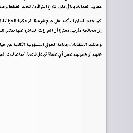
معايير العدالة، بما في ذلك انتزاع اعترافات تحت الضغط وحر
كما جدد البيان التأكيد على عدم شرعية المحكمة الجزائية ا
إلى محافظة مأرب، معتبرًا أن القرارات الصادرة عنها تفتقر للس
وحملت المنظمات جماعة الحوثي المسؤولية الكاملة عن حياة و
عنهم أو شمولهم ضمن أي صفقة تبادل قادمة، كما طالبت المج