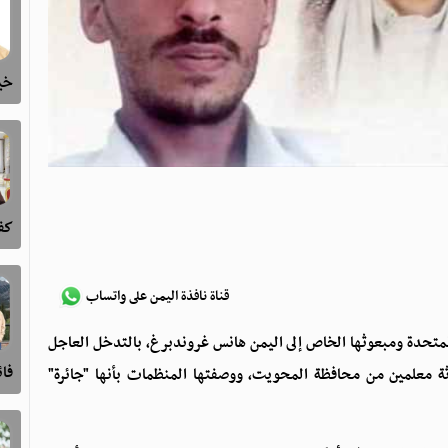
خيا
كفى
قناة نافذة اليمن على واتساب
متحدة ومبعوثها الخاص إلى اليمن هانس غروندبرغ، بالتدخل العاجل
فا
ثة معلمين من محافظة المحويت، ووصفتها المنظمات بأنها "جائرة"