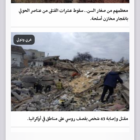
معظمهم من صغار السن.. سقوط عشرات القتلى من عناصر الحوثي
بانفجار مخازن أسلحة.
عربي ودولي
مقتل وإصابة 43 شخص بقصف روسي على مناطق في أوكرانيا.