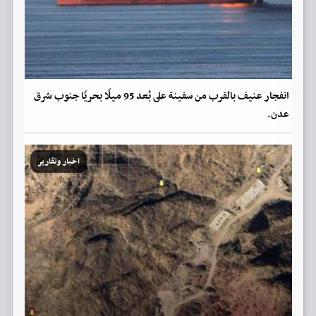
انفجار عنيف بالقرب من سفينة على بُعد 95 ميلًا بحريًا جنوب شرق
عدن.
اخبار وتقارير