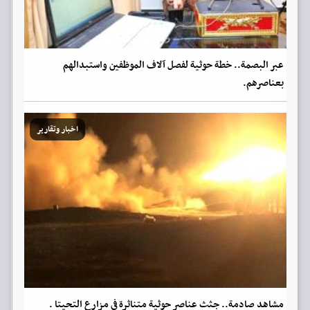
عبر البصمة.. خطة حوثية لفصل آلاف الموظفين واستبدالهم
بعناصرهم.
اخبار وتقارير
مشاهد صادمة.. جثث عناصر حوثية متناثرة في مزارع التحيتا .