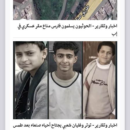
اخبار وتقارير - الحوثيون يسلمون فارس مناع مقر عسكري في
إب
اخبار وتقارير - توتر وغليان شعبي يجتاح أحياء صنعاء بعد طمس