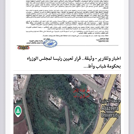
اخبار وتقارير - وثيقة.. قرار تعيين رئيسا لمجلس الوزراء
بحكومة شباب وأط...