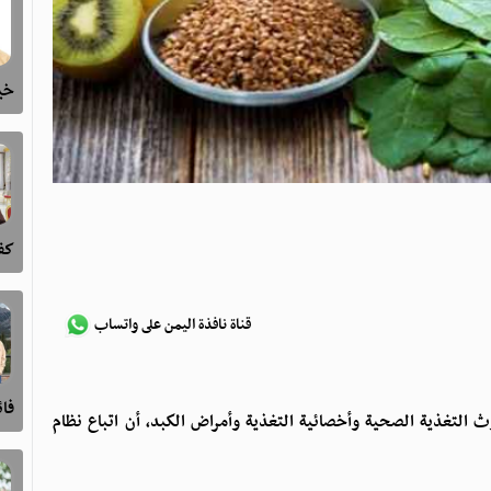
خيا
كفى
قناة نافذة اليمن على واتساب
فا
حوث التغذية الصحية وأخصائية التغذية وأمراض الكبد، أن اتباع نظام