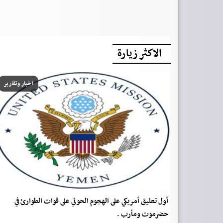
الاكثر زيارة
اخبار وتقارير
أول تعليق أمريكي على الهجوم الحوثي على قوات الطوارئ في
حضرموت ومأرب .