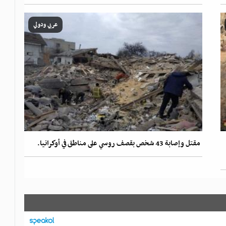
عربي ودولي
مقتل وإصابة 43 شخص بقصف روسي على مناطق في أوكرانيا.