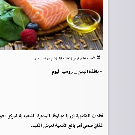
الأحد - 16 نوفمبر 2025 - 05:19 م بتوقيت عدن
-
نافذة اليمن _ روسيا اليوم
أفادت الدكتورة نوريا ديانوفا، المديرة التنفيذية لمركز ب
غذائي صحي أمر بالغ الأهمية لمرضى الكبد.