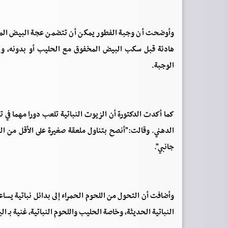
وأوضحت أن وجبة الفطور يمكن أن تتضمن عجة البيض المخفو
هادئة قبل سكب البيض المخفوق مع الحليب أو بدونه، ويمك
الوجبة.
كما أكدت الدكتورة أن الزيوت النباتية تلعب دورا مهما في
الدهني. وقالت:"أنصح بتناول ملعقة صغيرة على الأقل من الز
جانبي".
وأضافت أن التحول من اللحوم الحمراء إلى بدائل نباتية يساعد
النباتية الحديثة، وخاصة الحليب واللحوم النباتية، غنية بـ ا