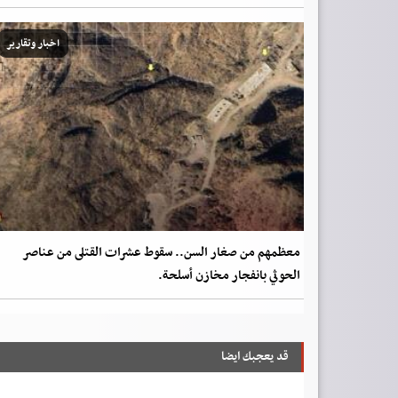
اخبار وتقارير
معظمهم من صغار السن.. سقوط عشرات القتلى من عناصر
الحوثي بانفجار مخازن أسلحة.
قد يعجبك ايضا