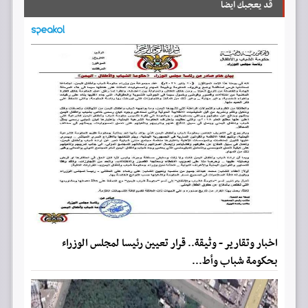
قد يعجبك ايضا
اخبار وتقارير - وثيقة.. قرار تعيين رئيسا لمجلس الوزراء
بحكومة شباب وأط...