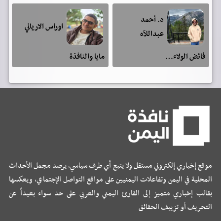
د. أحمد
اوراس الارياني
عبداللآه
فائض الولاء…
مايا والنافذة
موقع إخباري إلكتروني مستقل ولا يتبع أي طرف سياسي، يرصد مجمل الأحداث
المحلية في اليمن وتفاعلات اليمنيين على مواقع التواصل الإجتماعي، ويعكسها
بقالب إخباري متميز إلى القارئ اليمني والعربي على حد سواء بعيداً عن
التحريف أو تزييف الحقائق