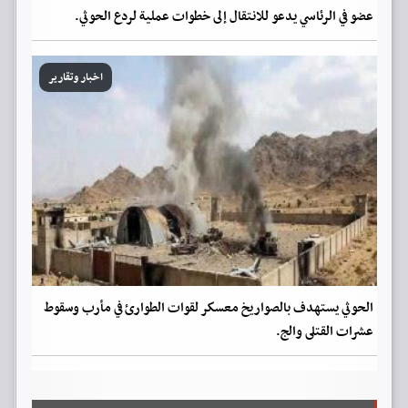
عضو في الرئاسي يدعو للانتقال إلى خطوات عملية لردع الحوثي.
اخبار وتقارير
الحوثي يستهدف بالصواريخ معسكر لقوات الطوارئ في مأرب وسقوط
عشرات القتلى والج.