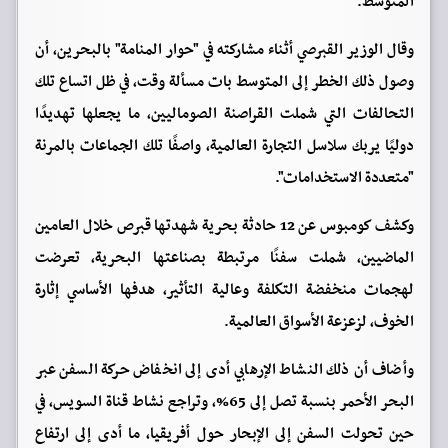
المتوسط.
وقال الوزير القبرصي أثناء مشاركته في "حوار المنامة" بالبحرين، أن
وصول ذلك الخطر إلى المتوسط بات مسألة وقت، في ظل اتساع تلك
التحالفات التي شملت القراصنة الصوماليين، ما يجعلها تهديدًا
دوليًا يربك سلاسل التجارة العالمية، واصفًا تلك الجماعات بالمرنة
"متعددة الاستخدامات".
وكشف كومبوس عن 12 حادثة بحرية شهدتها قبرص خلال العامين
الماضيين، شملت سفنًا مرتبطة بصناعتها البحرية، تعرضت
لهجمات منخفضة التكلفة وعالية التأثير، هدفها الأساسي إثارة
الخوف، لزعزعة الأسواق العالمية.
وأضاف أن ذلك النشاط الإرهابي أدى إلى انخفاض حركة السفن عبر
البحر الأحمر بنسبة تصل إلى 65%، وتراجع نشاط قناة السويس، في
حين تحولت السفن إلى الإبحار حول أفريقيا، ما أدى إلى ارتفاع