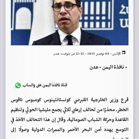
الإثنين - 03 نوفمبر 2025 - 12:12 ص بتوقيت عدن
-
نافذة اليمن - عدن
قناة نافذة اليمن على واتساب
قرع وزير الخارجية القبرصي كونستانتينوس كومبوس ناقوس
الخطر، محذرًا من تحالف إرهابي ثلاثي يجمع مليشيا الحوثي وتنظيم
القاعدة وحركة الشباب الصومالية، وقال إن هذا التحالف الآخذ في
التوسع يهدد أمن البحر الأحمر والممرات الدولية وصولًا إلى