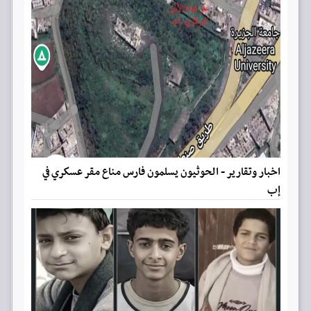
اخبار وتقارير - الحوثيون يسلمون فارس مناع مقر عسكري في
إب