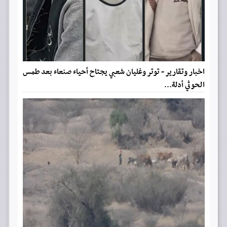
اخبار وتقارير - توتر وغليان شعبي يجتاح أحياء صنعاء بعد طمس
الحوثي أدلة...