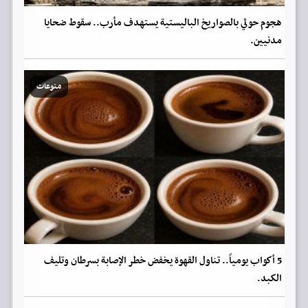
هجوم حوثي بالصواريخ الباليستية يستهدف مأرب.. سقوط ضحايا
مدنيين.
منوعات
5 أكواب يومياً.. تناول القهوة يخفض خطر الإصابة بسرطان وتليف
الكبد.