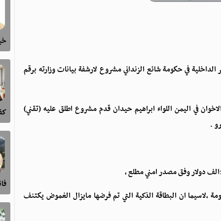
خيا
داخلية في حكومة شائع الزنداني مشروع لارشفة بيانات وزارته برقم
خوان في اليمن اللواء ابراهيم حيدان قدم مشروع اطلق عليه (تقني)
كفى
فا
ة ،لاسيما ان البطاقة الذكية التي تم فرضها مايزال الغموض يكتنف