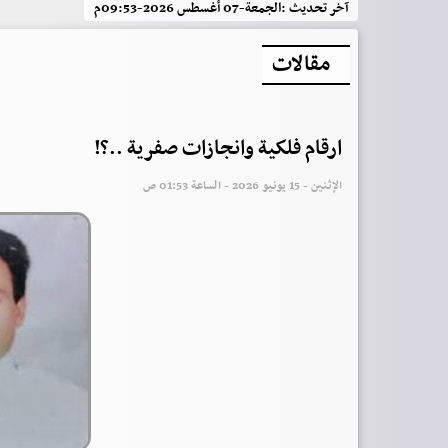
آخر تحديث :
الجمعة-07 أغسطس 2026-09:53م
مقالات
ارقام فلكية وانجازات صفرية ..؟!
الإثنين - 15 يونيو 2026 - الساعة 01:53 ص