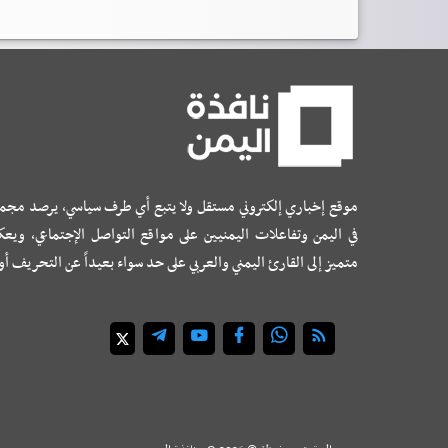
موقع إخباري إلكتروني مستقل ولا يتبع أي طرف سياسي، يرصد مجم
في اليمن وتفاعلات اليمنيين على مواقع التواصل الإجتماعي، ويع
متميز إلى القارئ اليمني والعربي على حد سواء بعيداً عن التحريف أ