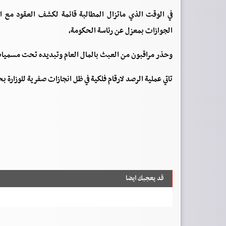
في الوقت الذي ماتزال المطالبة قائمة لكشف العقود مع الش
الجوازات بمعزل عن رئاسة الحكومة،
وحذر مراقبون من العبث بالمال العام وتبديده تحت مسميات 
تاتي عملية الرصد لارقام فلكية في ظل انجازات صفرية للوزارة
قد يعجبك ايضا