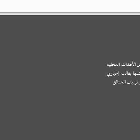
ل الأحداث المحلية
كسها بقالب إخباري
و تزييف الحقائق