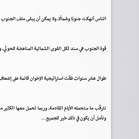
الناس أنهكت جنوبًا وشمالًا، ولا يمكن أن يبقى ملف الجنوب مر
قوة الجنوب هي سند لكل القوى الشمالية المناهضة للحوثي، و
طوال عشر سنوات ظلّت استراتيجية الإخوان قائمة على إضعاف ا
نترقّب ما ستحمله الأيام القادمة، وربما تحمل معها الكثير
ونأمل أن يكون في ذلك خير للجميع…