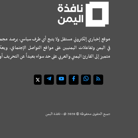
موقع إخباري إلكتروني مستقل ولا يتبع أي طرف سياسي، يرصد مجم
في اليمن وتفاعلات اليمنيين على مواقع التواصل الإجتماعي، ويع
متميز إلى القارئ اليمني والعربي على حد سواء بعيداً عن التحريف أ
جميع الحقوق محفوظة ©
2026
@ - نافذة اليمن