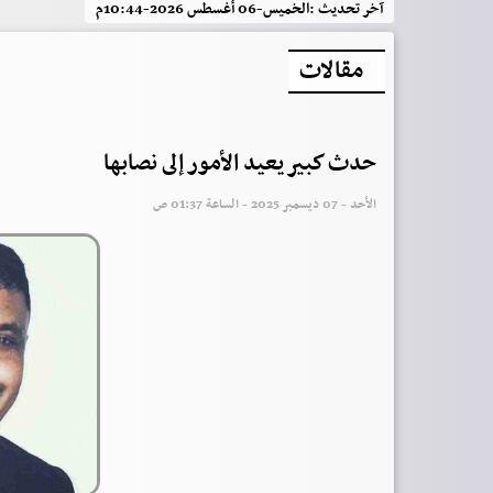
آخر تحديث :
الخميس-06 أغسطس 2026-10:44م
مقالات
حدث كبير يعيد الأمور إلى نصابها
الأحد - 07 ديسمبر 2025 - الساعة 01:37 ص