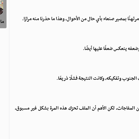
تهنًا بمصير صنعاء بأي حال من الأحوال، وهذا ما حذرنا منه مرارًا.
ماي
ضعفه ينعكس ضعفًا عليها أيضًا.
لجنوب وتفكيكه، وكانت النتيجة فشلًا ذريعًا.
 من المفاجآت، لكن الأهم أن الملف تحرّك هذه المرة بشكل غير مسبوق،