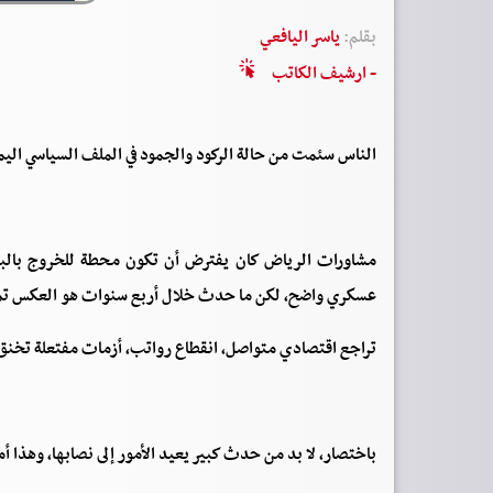
بقلم:
ياسر اليافعي
- ارشيف الكاتب
‏الناس سئمت من حالة الركود والجمود في الملف السياسي اليم
مشاورات الرياض كان يفترض أن تكون محطة للخروج بالبلا
عسكري واضح، لكن ما حدث خلال أربع سنوات هو العكس تمام
تراجع اقتصادي متواصل، انقطاع رواتب، أزمات مفتعلة تخنق
باختصار، لا بد من حدث كبير يعيد الأمور إلى نصابها، وهذا أ