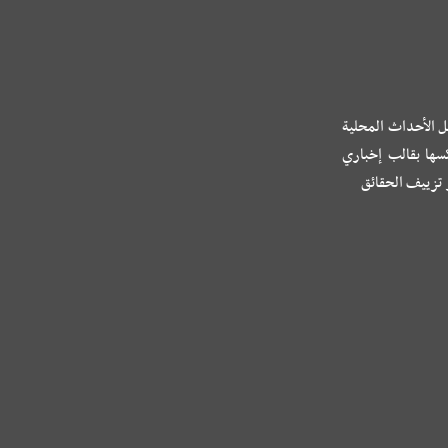
ل الأحداث المحلية
كسها بقالب إخباري
و تزييف الحقائق